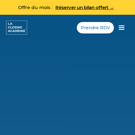
Offre du mois :
Réserver un bilan offert →
Prendre RDV