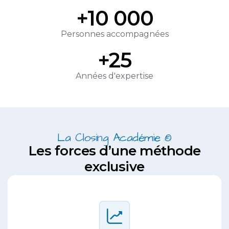
+10 000
Personnes accompagnées
+25
Années d'expertise
La Closing Académie ®
Les forces d’une méthode
exclusive