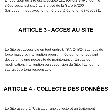
L'hébergeur du Site est la société 1&1 IONOS SARL, dont le
siège social est situé au 7 place de la Gare 57200
Sarreguemines , avec le numéro de téléphone : 0970808911
ARTICLE 3 - ACCES AU SITE
Le Site est accessible en tout endroit, 7j/7, 24h/24 sauf cas de
force majeure, interruption programmée ou non et pouvant
découlant d’une nécessité de maintenance. En cas de
modification, interruption ou suspension du Site, l'Editeur ne
saurait être tenu responsable.
ARTICLE 4 - COLLECTE DES DONNÉES
Le Site assure à l'Utilisateur une collecte et un traitement