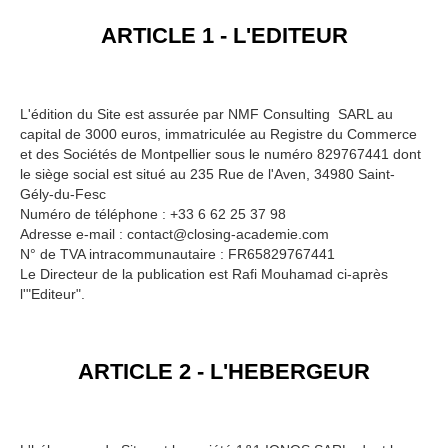
ARTICLE 1 - L'EDITEUR
L'édition du Site est assurée par NMF Consulting SARL au
capital de 3000 euros, immatriculée au Registre du Commerce
et des Sociétés de Montpellier sous le numéro 829767441 dont
le siège social est situé au 235 Rue de l'Aven, 34980 Saint-
Gély-du-Fesc
Numéro de téléphone : +33 6 62 25 37 98
Adresse e-mail : contact@closing-academie.com
N° de TVA intracommunautaire : FR65829767441
Le Directeur de la publication est Rafi Mouhamad ci-après
l'"Editeur".
ARTICLE 2 - L'HEBERGEUR