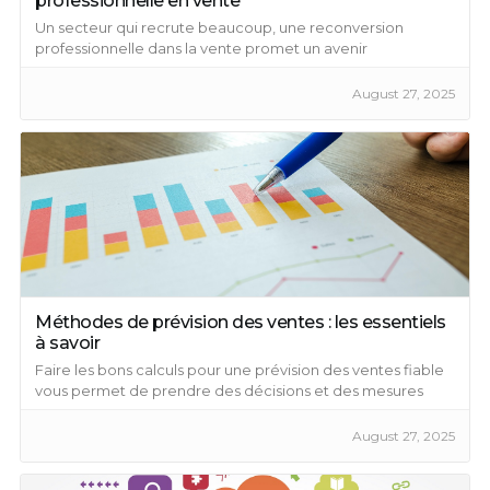
professionnelle en vente
Un secteur qui recrute beaucoup, une reconversion
professionnelle dans la vente promet un avenir
épanouissant ...
August 27, 2025
Méthodes de prévision des ventes : les essentiels
à savoir
Faire les bons calculs pour une prévision des ventes fiable
vous permet de prendre des décisions et des mesures
préventives pour améliorer vos ventes.
August 27, 2025