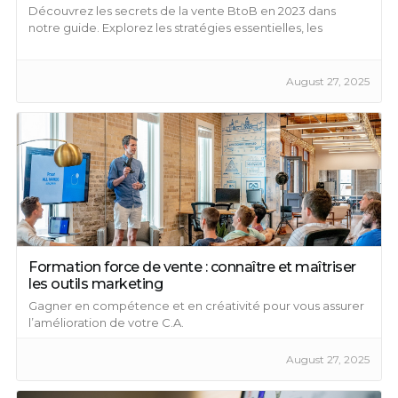
Découvrez les secrets de la vente BtoB en 2023 dans
notre guide. Explorez les stratégies essentielles, les
techniques efficaces et l’impact du digital sur les ventes
B2B.
August 27, 2025
Formation force de vente : connaître et maîtriser
les outils marketing
Gagner en compétence et en créativité pour vous assurer
l’amélioration de votre C.A.
August 27, 2025