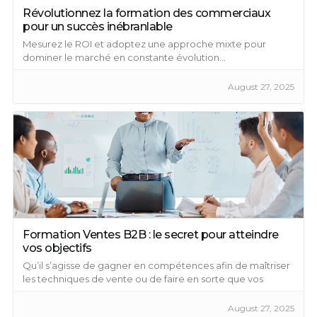
Révolutionnez la formation des commerciaux
pour un succès inébranlable
Mesurez le ROI et adoptez une approche mixte pour
dominer le marché en constante évolution...
August 27, 2025
Formation Ventes B2B : le secret pour atteindre
vos objectifs
Qu’il s’agisse de gagner en compétences afin de maîtriser
les techniques de vente ou de faire en sorte que vos
équipes atteignent leurs objectifs, la formation BtoB est la
réponse.
August 27, 2025