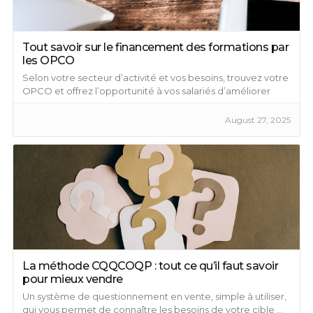
Tout savoir sur le financement des formations par
les OPCO
Selon votre secteur d’activité et vos besoins, trouvez votre
OPCO et offrez l’opportunité à vos salariés d’améliorer
leurs compétences professionnelles ...
August 27, 2025
La méthode CQQCOQP : tout ce qu’il faut savoir
pour mieux vendre
Un système de questionnement en vente, simple à utiliser,
qui vous permet de connaître les besoins de votre cible ...