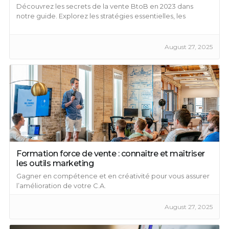
Découvrez les secrets de la vente BtoB en 2023 dans
notre guide. Explorez les stratégies essentielles, les
techniques efficaces et l’impact du digital sur les ventes
B2B.
August 27, 2025
Formation force de vente : connaître et maîtriser
les outils marketing
Gagner en compétence et en créativité pour vous assurer
l’amélioration de votre C.A.
August 27, 2025