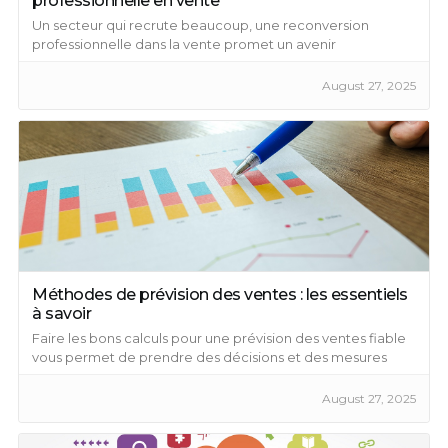
professionnelle en vente
Un secteur qui recrute beaucoup, une reconversion
professionnelle dans la vente promet un avenir
épanouissant ...
August 27, 2025
Méthodes de prévision des ventes : les essentiels
à savoir
Faire les bons calculs pour une prévision des ventes fiable
vous permet de prendre des décisions et des mesures
préventives pour améliorer vos ventes.
August 27, 2025