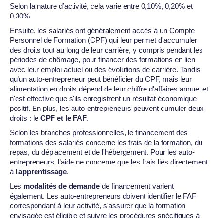
Selon la nature d’activité, cela varie entre 0,10%, 0,20% et
0,30%.
Ensuite, les salariés ont généralement accès à un Compte
Personnel de Formation (CPF) qui leur permet d'accumuler
des droits tout au long de leur carrière, y compris pendant les
périodes de chômage, pour financer des formations en lien
avec leur emploi actuel ou des évolutions de carrière. Tandis
qu’un auto-entrepreneur peut bénéficier du CPF, mais leur
alimentation en droits dépend de leur chiffre d'affaires annuel et
n'est effective que s'ils enregistrent un résultat économique
positif. En plus, les auto-entrepreneurs peuvent cumuler deux
droits : le
CPF et le FAF
.
Selon les branches professionnelles, le financement des
formations des salariés concerne les frais de la formation, du
repas, du déplacement et de l'hébergement. Pour les auto-
entrepreneurs, l’aide ne concerne que les frais liés directement
à l’
apprentissage
.
Les
modalités de demande
de financement varient
également. Les auto-entrepreneurs doivent identifier le FAF
correspondant à leur activité, s'assurer que la formation
envisagée est éligible et suivre les procédures spécifiques à