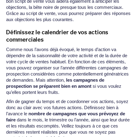
bon script de vente vous aidera également à anticiper les
objections, la bête noire de presque tous les commerciaux.
Grâce au script de vente, vous pourrez préparer des réponses
aux objections les plus courantes.
Définissez le calendrier de vos actions
commerciales
Comme nous l’avons déjà évoqué, le temps d’action va
dépendre de la saisonnalité de votre activité et de la durée de
votre cycle de ventes habituel. En fonction de ces éléments,
vous pouvez organiser sur l’année différentes campagnes de
prospection considérées comme potentiellement génératrices
de demandes. Mais attention,
les campagnes de
prospection se préparent bien en amont
si vous voulez
qu’elles portent leurs fruits.
Afin de gagner du temps et de coordonner vos actions, soyez
donc au clair avec vos futures actions. Définissez bien à
l’avance le
nombre de campagnes que vous prévoyez de
faire
dans le mois, le trimestre ou l’année, ainsi que leur durée
et les résultats escomptés. Veillez toujours à ce que ces
dernières restent réalistes pour que vous ne soyez pas