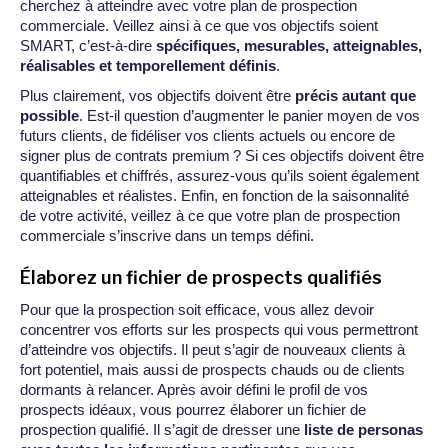
cherchez à atteindre avec votre plan de prospection
commerciale. Veillez ainsi à ce que vos objectifs soient
SMART, c’est-à-dire
spécifiques, mesurables, atteignables,
réalisables et temporellement définis
.
Plus clairement, vos objectifs doivent être
précis autant que
possible
. Est-il question d’augmenter le panier moyen de vos
futurs clients, de fidéliser vos clients actuels ou encore de
signer plus de contrats premium ? Si ces objectifs doivent être
quantifiables et chiffrés, assurez-vous qu’ils soient également
atteignables et réalistes. Enfin, en fonction de la saisonnalité
de votre activité, veillez à ce que votre plan de prospection
commerciale s’inscrive dans un temps défini.
Élaborez un fichier de prospects qualifiés
Pour que la prospection soit efficace, vous allez devoir
concentrer vos efforts sur les prospects qui vous permettront
d’atteindre vos objectifs. Il peut s’agir de nouveaux clients à
fort potentiel, mais aussi de prospects chauds ou de clients
dormants à relancer. Après avoir défini le profil de vos
prospects idéaux, vous pourrez élaborer un fichier de
prospection qualifié. Il s’agit de dresser une
liste de personas