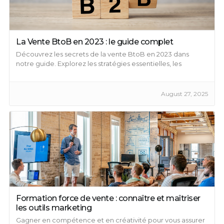
La Vente BtoB en 2023 : le guide complet
Découvrez les secrets de la vente BtoB en 2023 dans
notre guide. Explorez les stratégies essentielles, les
techniques efficaces et l’impact du digital sur les ventes
B2B.
August 27, 2025
Formation force de vente : connaître et maîtriser
les outils marketing
Gagner en compétence et en créativité pour vous assurer