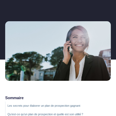
Sommaire
Les secrets pour élaborer un plan de prospection gagnant
Qu’est-ce qu’un plan de prospection et quelle est son utilité ?