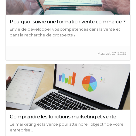
Pourquoi suivre une formation vente commerce ?
Envie de développer vos compétences dans la vente et
dans la recherche de prospects ?
August 27, 2025
Comprendre les fonctions marketing et vente
Le marketing et la vente pour atteindre l’objectif de votre
entreprise...