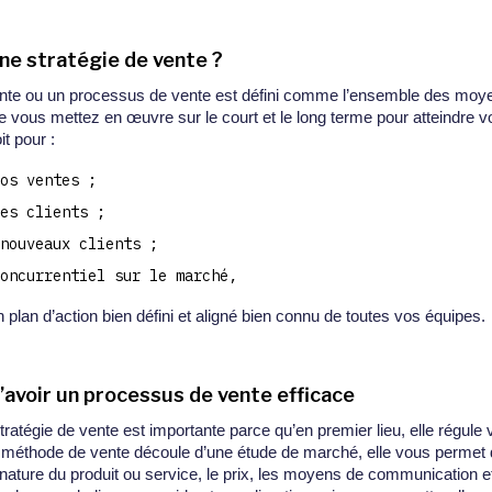
ne stratégie de vente ?
ente ou un processus de vente est défini comme l’ensemble des moy
vous mettez en œuvre sur le court et le long terme pour atteindre vo
it pour :
os ventes ;
es clients ;
 nouveaux clients ;
oncurrentiel sur le marché,
plan d’action bien défini et aligné bien connu de toutes vos équipes.
’avoir un processus de vente efficace
stratégie de vente est importante parce qu’en premier lieu, elle régule 
méthode de vente découle d’une étude de marché, elle vous permet de
a nature du produit ou service, le prix, les moyens de communication 