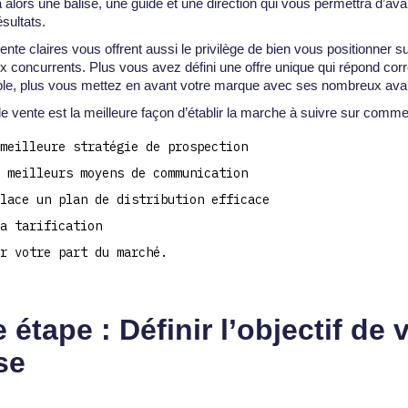
a alors une balise, une guide et une direction qui vous permettra d’av
ésultats.
te claires vous offrent aussi le privilège de bien vous positionner s
 concurrents. Plus vous avez défini une offre unique qui répond co
ible, plus vous mettez en avant votre marque avec ses nombreux ava
de vente est la meilleure façon d’établir la marche à suivre sur comme
meilleure stratégie de prospection
 meilleurs moyens de communication
lace un plan de distribution efficace
a tarification
r votre part du marché.
 étape : Définir l’objectif de 
se