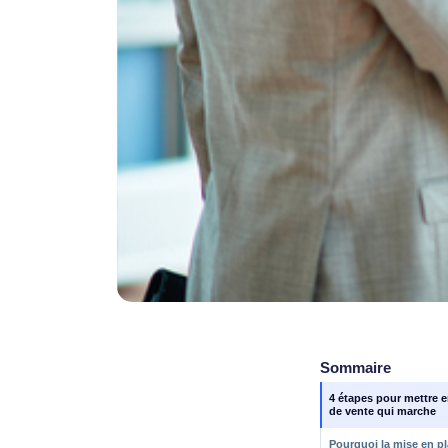
Él
Sommaire
4 étapes pour mettre e
tact
de vente qui marche
Pourquoi la mise en pl