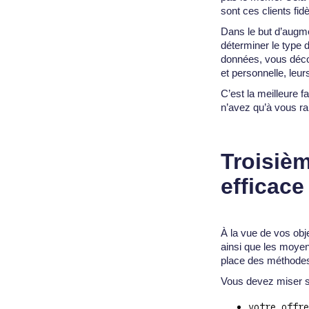
sont ces clients fid
Dans le but d’augm
déterminer le type d
données, vous découv
et personnelle, leur
C’est la meilleure 
n’avez qu’à vous r
Troisièm
efficace
À la vue de vos obje
ainsi que les moyen
place des méthodes 
Vous devez miser su
votre offre