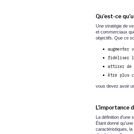
Qu’est-ce qu’u
Une stratégie de v
et commerciaux que 
objectifs. Que ce so
augmenter v
fidéliser l
attirer de
être plus c
vous devez avoir un 
L’importance d
La définition d’une 
Étant donné qu’une 
caractéristiques, l