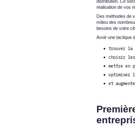
distribution. Ce ser
réalisation de vos r
Des méthodes de ven
milieu des nombreux
besoins de votre c
Avoir une tactique 
trouver la 
choisir les
mettre en p
optimiser l
et augmente
Première
entrepri