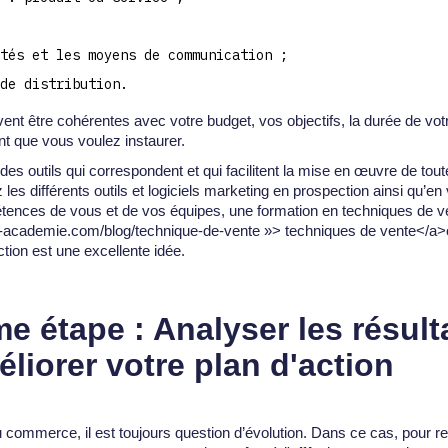
tés et les moyens de communication ;
 de distribution.
ent être cohérentes avec votre budget, vos objectifs, la durée de votre
ent que vous voulez instaurer.
es outils qui correspondent et qui facilitent la mise en œuvre de tout
z les différents outils et logiciels marketing en prospection ainsi qu’en
tences de vous et de vos équipes, une formation en techniques de v
g-academie.com/blog/technique-de-vente »> techniques de vente</a>
tion est une excellente idée.
e étape : Analyser les résult
liorer votre plan d'action
commerce, il est toujours question d’évolution. Dans ce cas, pour re