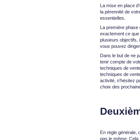
La mise en place d’
la pérennité de vot
essentielles.
La première phase es
exactement ce que v
plusieurs objectifs,
vous pouvez diriger
Dans le but de ne pa
tenir compte de votr
techniques de vent
techniques de vente
activité, n’hésitez
choix des prochaines
Deuxième
En règle générale, 
pas le même. Cela s