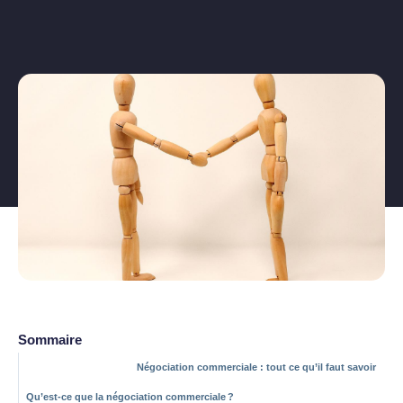
Sommaire
Négociation commerciale : tout ce qu’il faut savoir
Qu’est-ce que la négociation commerciale ?