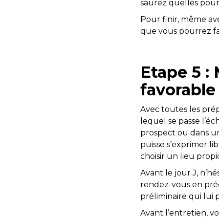
saurez quelles pourr
Pour finir, même av
que vous pourrez fai
Etape 5 :
favorable
Avec toutes les pré
lequel se passe l’éc
prospect ou dans un 
puisse s’exprimer li
choisir un lieu prop
Avant le jour J, n’h
rendez-vous en préci
préliminaire qui lui
Avant l’entretien, vo