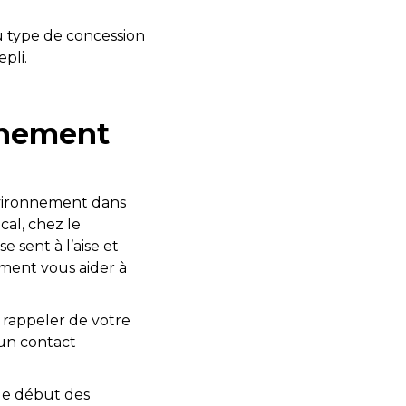
u type de concession
pli.
nnement
nvironnement dans
cal, chez le
 sent à l’aise et
iment vous aider à
e rappeler de votre
 un contact
: le début des