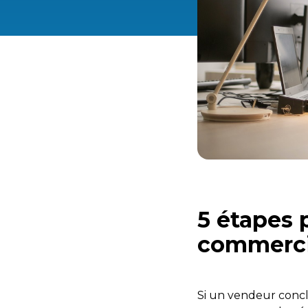
5 étapes 
commerci
Si un vendeur conclu