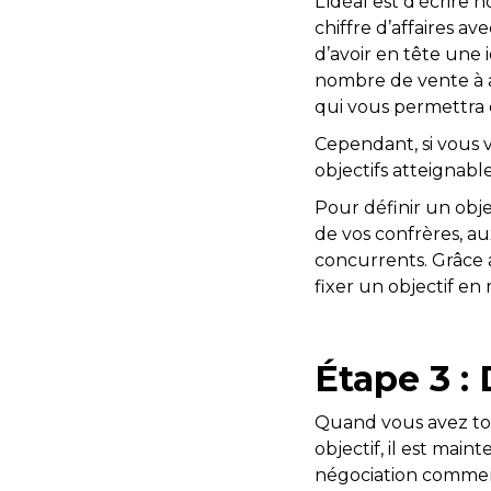
L’idéal est d’écrire
chiffre d’affaires ave
d’avoir en tête une 
nombre de vente à a
qui vous permettra 
Cependant, si vous v
objectifs atteignabl
Pour définir un objec
de vos confrères, au
concurrents. Grâce 
fixer un objectif e
Étape 3 : 
Quand vous avez tou
objectif, il est ma
négociation commerc