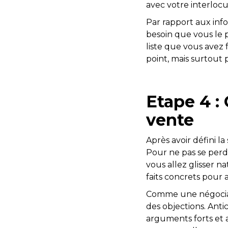
avec votre interlocu
Par rapport aux info
besoin que vous le 
liste que vous avez 
point, mais surtout
Etape 4 :
vente
Après avoir défini l
Pour ne pas se perd
vous allez glisser 
faits concrets pour 
Comme une négociat
des objections. Anti
arguments forts et a