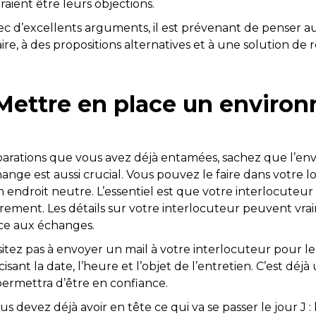
aient être leurs objections.
ec d’excellents arguments, il est prévenant de penser a
re, à des propositions alternatives et à une solution de re
 Mettre en place un enviro
parations que vous avez déjà entamées, sachez que l’e
hange est aussi crucial. Vous pouvez le faire dans votre lo
endroit neutre. L’essentiel est que votre interlocuteur se
brement. Les détails sur votre interlocuteur peuvent vra
ice aux échanges.
ésitez pas à envoyer un mail à votre interlocuteur pour l
sant la date, l’heure et l’objet de l’entretien. C’est déjà
 permettra d’être en confiance.
us devez déjà avoir en tête ce qui va se passer le jour J 