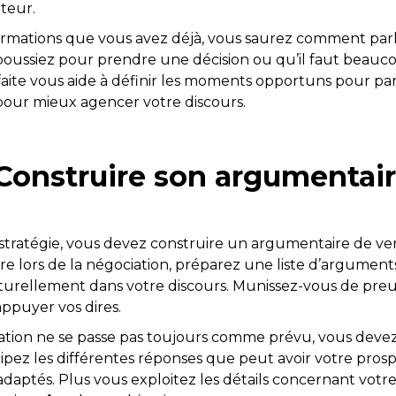
teur.
rmations que vous avez déjà, vous saurez comment parler a
poussiez pour prendre une décision ou qu’il faut beau
faite vous aide à définir les moments opportuns pour par
 pour mieux agencer votre discours.
 Construire son argumentai
a stratégie, vous devez construire un argumentaire de ve
re lors de la négociation, préparez une liste d’argumen
naturellement dans votre discours. Munissez-vous de preu
appuyer vos dires.
ion ne se passe pas toujours comme prévu, vous devez
cipez les différentes réponses que peut avoir votre pros
daptés. Plus vous exploitez les détails concernant votre