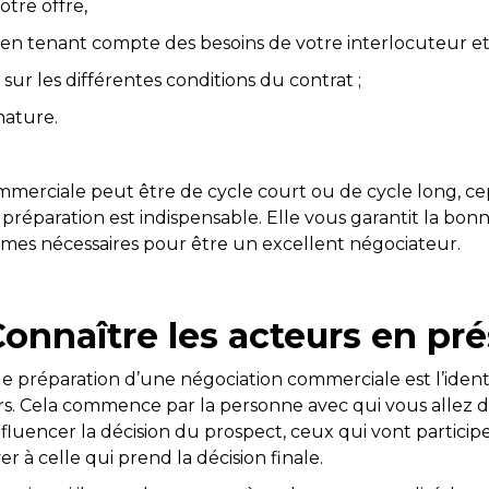
otre offre,
ut en tenant compte des besoins de votre interlocuteur et 
 sur les différentes conditions du contrat ;
gnature.
merciale peut être de cycle court ou de cycle long, c
 préparation est indispensable. Elle vous garantit la bon
armes nécessaires pour être un excellent négociateur.
 Connaître les acteurs en pr
e préparation d’une négociation commerciale est l’identi
rs. Cela commence par la personne avec qui vous allez di
luencer la décision du prospect, ceux qui vont participe
er à celle qui prend la décision finale.