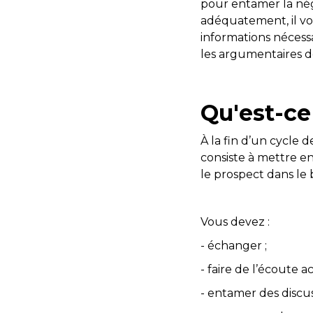
pour entamer la né
adéquatement, il vo
informations nécessa
les argumentaires de
Qu'est-ce
À la fin d’un cycle 
consiste à mettre e
le prospect dans le
Vous devez :
- échanger ;
- faire de l’écoute ac
- entamer des discus