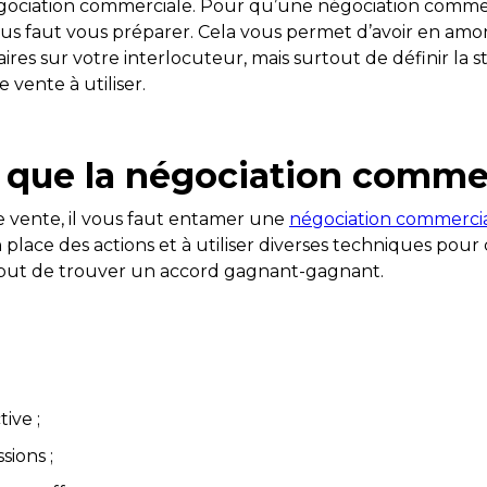
gociation commerciale. Pour qu’une négociation commer
us faut vous préparer. Cela vous permet d’avoir en amon
ires sur votre interlocuteur, mais surtout de définir la 
 vente à utiliser.
 que la négociation commer
de vente, il vous faut entamer une
négociation commerci
n place des actions et à utiliser diverses techniques p
 but de trouver un accord gagnant-gagnant.
tive ;
sions ;