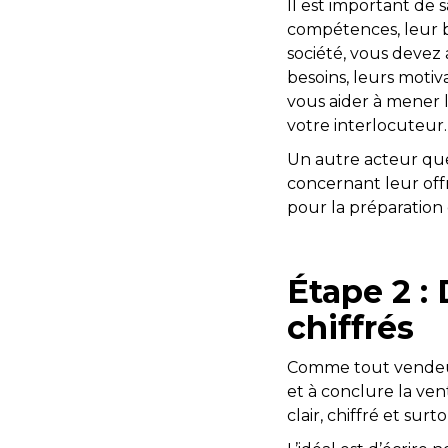
Il est important de s
compétences, leur be
société, vous devez 
besoins, leurs motiv
vous aider à mener 
votre interlocuteur.
Un autre acteur que
concernant leur offr
pour la préparation
Étape 2 : 
chiffrés
Comme tout vendeur,
et à conclure la ven
clair, chiffré et surto