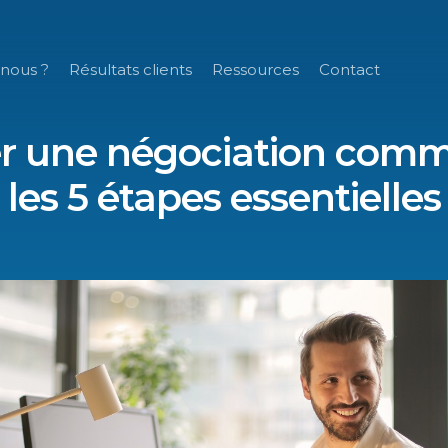
nous ?
Résultats clients
Ressources
Contact
r une négociation comme
les 5 étapes essentielles