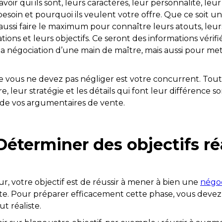
avoir qui ils sont, leurs caractères, leur personnalité, leur
soin et pourquoi ils veulent votre offre. Que ce soit un
aussi faire le maximum pour connaître leurs atouts, leurs
ations et leurs objectifs. Ce seront des informations vérif
la négociation d’une main de maître, mais aussi pour me
 vous ne devez pas négliger est votre concurrent. Toute
e, leur stratégie et les détails qui font leur différence 
 de vos argumentaires de vente.
Déterminer des objectifs réa
 votre objectif est de réussir à mener à bien une
négoc
te. Pour préparer efficacement cette phase, vous devez 
ut réaliste.