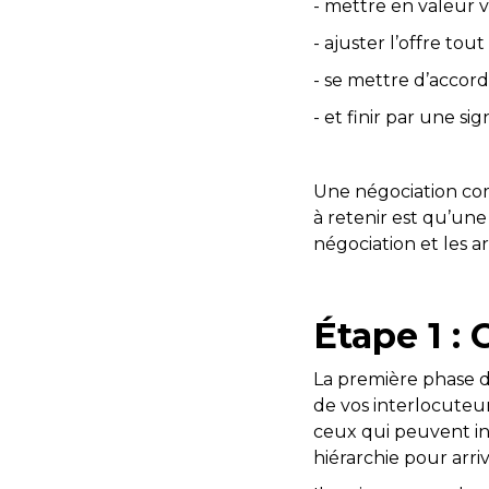
- mettre en valeur v
- ajuster l’offre to
- se mettre d’accord
- et finir par une si
Une négociation com
à retenir est qu’une
négociation et les 
Étape 1 :
La première phase d
de vos interlocuteu
ceux qui peuvent inf
hiérarchie pour arriv