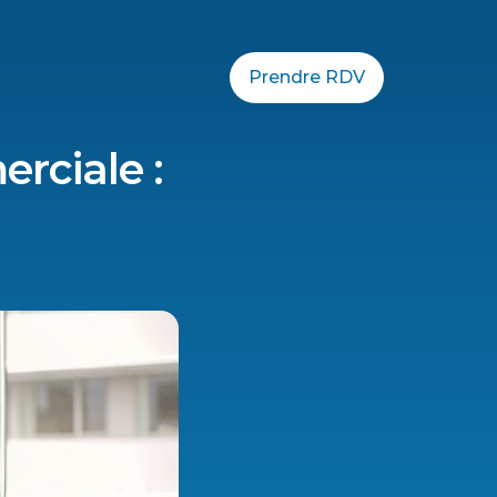
Prendre RDV
rciale :