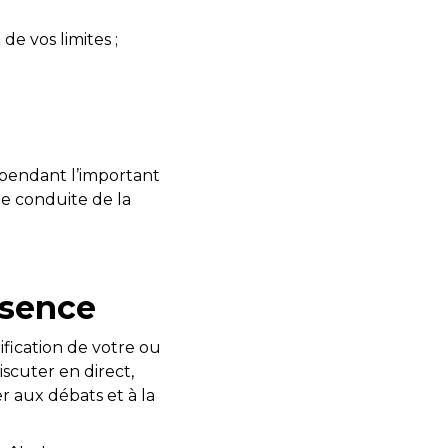
de vos limites ;
ependant l’important
ne conduite de la
ésence
fication de votre ou
scuter en direct,
r aux débats et à la