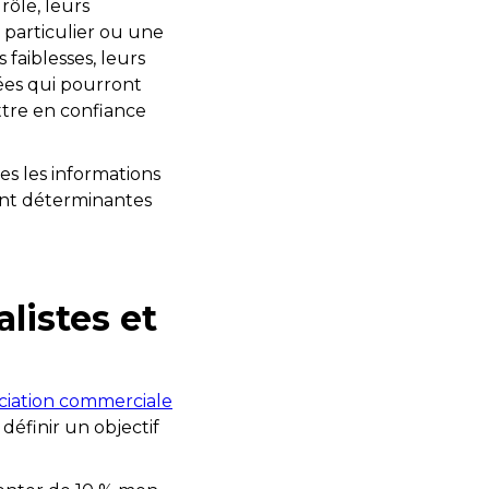
 rôle, leurs
 particulier ou une
 faiblesses, leurs
iées qui pourront
ttre en confiance
s les informations
sont déterminantes
listes et
iation commerciale
définir un objectif