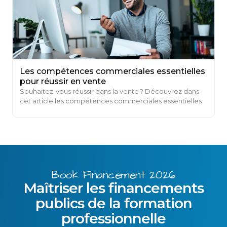
Les compétences commerciales essentielles
pour réussir en vente
Souhaitez-vous réussir dans la vente ? Découvrez dans
cet article les compétences commerciales essentielles
pour percer dans ce domaine.
Book Financement 2026
Maîtriser les financements
publics de la formation
professionnelle