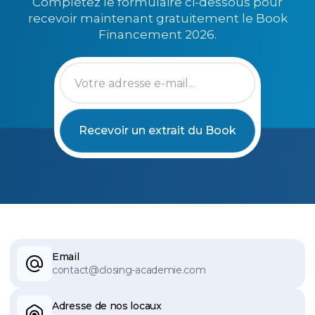
Complétez le formulaire ci-dessous pour
recevoir maintenant gratuitement le Book
Financement 2026.
Email
contact@closing-academie.com
Adresse de nos locaux