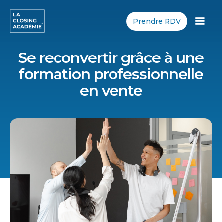
Prendre RDV
Se reconvertir grâce à une
formation professionnelle
en vente