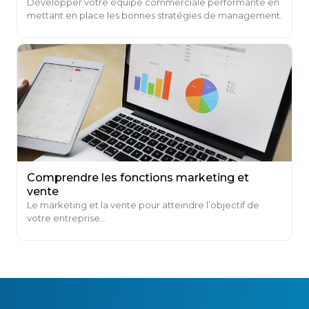
Développer votre équipe commerciale performante en
mettant en place les bonnes stratégies de management.
Comprendre les fonctions marketing et
vente
Le marketing et la vente pour atteindre l’objectif de
votre entreprise...