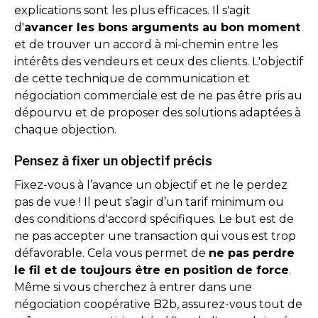
explications sont les plus efficaces. Il s'agit
d'
avancer les bons arguments au bon moment
et de trouver un accord à mi-chemin entre les
intérêts des vendeurs et ceux des clients. L'objectif
de cette technique de communication et
négociation commerciale est de ne pas être pris au
dépourvu et de proposer des solutions adaptées à
chaque objection.
Pensez à fixer un objectif précis
Fixez-vous à l’avance un objectif et ne le perdez
pas de vue ! Il peut s’agir d’un tarif minimum ou
des conditions d'accord spécifiques. Le but est de
ne pas accepter une transaction qui vous est trop
défavorable. Cela vous permet de
ne pas perdre
le fil et de toujours être en position de force
.
Même si vous cherchez à entrer dans une
négociation coopérative B2b, assurez-vous tout de