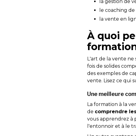
la gestion de v
le coaching de
la vente en lig
À quoi pe
formation
L'art de la vente n
fois de solides com
des exemples de ca
vente. Lisez ce qui
Une meilleure com
La formation à la ve
de
comprendre les 
vous apprendrez à p
l'entonnoir et à le t