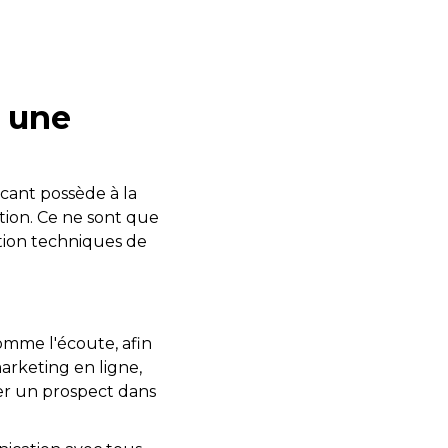
t une
cant possède à la
tion. Ce ne sont que
tion techniques de
omme l'écoute, afin
arketing en ligne,
der un prospect dans