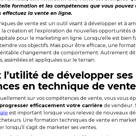
 telle formation et les compétences que vous pouvez e
effectuez la vente en ligne.
iques de vente est un outil visant à développer et à amé
la création et l'exploration de nouvelles opportunités de
itale pour le marketing en ligne. Lorsqu'elle est bien fa
teindre vos objectifs. Mais pour être efficace, une formati
véritable changement de comportement. Autrement dit
, assimilées et appliquées sur le terrain.
 l’utilité de développer ses
ces en technique de vente
inuellement sur vos compétences de vente, vous vous é
progresser efficacement votre carrière
de vendeur. 
ale
est important lorsque vous relevez de nouveaux défi
cheteurs. Une formation techniques de vente en marke
 lorsqu’il s’agit de marketer ses ventes.