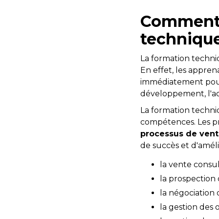
Comment 
technique
La formation techn
En effet, les appre
immédiatement pour o
développement, l'a
La formation techni
compétences. Les p
processus de ven
de succès et d'amél
la vente consul
la prospection 
la négociation 
la gestion des 