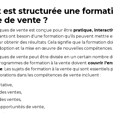
est structurée une format
 de vente ?
iques de vente est conçue pour être
pratique, interact
nants ont besoin d'une formation qu'ils peuvent mettre 
btenir des résultats. Cela signifie que la formation doit
doption et la mise en œuvre de nouvelles compétences.
ques de vente peut être divisée en un certain nombre de
rogrammes de formation à la vente doivent
couvrir l'e
te
. Les sujets de formation à la vente qui sont essentiels 
iorations dans les compétences de vente incluent :
tative,
des ventes,
des ventes,
opportunités de vente,