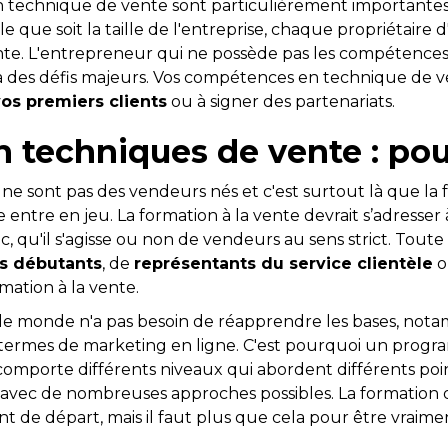
technique de vente sont particulièrement importantes 
 que soit la taille de l'entreprise, chaque propriétaire d
nte. L'entrepreneur qui ne possède pas les compétences 
à des défis majeurs. Vos compétences en technique de 
os premiers clients
ou à signer des partenariats.
 techniques de vente : pou
ne sont pas des vendeurs nés et c'est surtout là que la
entre en jeu. La formation à la vente devrait s’adresse
, qu'il s'agisse ou non de vendeurs au sens strict. Toute
s débutants
, de
représentants du service clientèle
o
mation à la vente.
le monde n'a pas besoin de réapprendre les bases, nota
 termes de marketing en ligne. C'est pourquoi un prog
comporte différents niveaux qui abordent différents poin
vec de nombreuses approches possibles. La formation d
nt de départ, mais il faut plus que cela pour être vraim