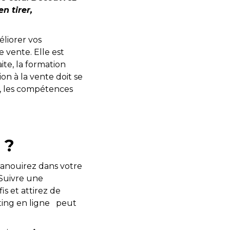
n tirer,
liorer vos
 vente. Elle est
ite, la formation
on à la vente doit se
, les compétences
 ?
panouirez dans votre
Suivre une
s et attirez de
ting en ligne peut