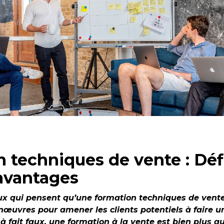
 techniques de vente : Défi
 avantages
x qui pensent qu’une formation techniques de vente
uvres pour amener les clients potentiels à faire u
 à fait faux, une formation à la vente est bien plus q