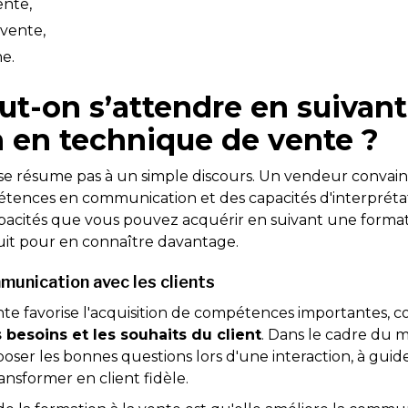
ente,
 vente,
ne.
ut-on s’attendre en suivan
 en technique de vente ?
e se résume pas à un simple discours. Un vendeur convain
pétences en communication et des capacités d'interpréta
pacités que vous pouvez acquérir en suivant une forma
 suit pour en connaître davantage.
munication avec les clients
nte favorise l'acquisition de compétences importantes, c
besoins et les souhaits du client
. Dans le cadre du m
oser les bonnes questions lors d'une interaction, à gui
ransformer en client fidèle.