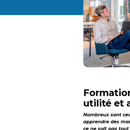
Formation
utilité et
Nombreux sont ceu
apprendre des manœ
ce ne soit pas tout