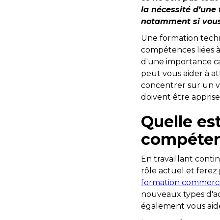
la nécessité d’une
notamment si vous 
Une formation techn
compétences liées à 
d'une importance cap
peut vous aider à at
concentrer sur un 
doivent être apprises
Quelle est
compéten
En travaillant cont
rôle actuel et ferez
formation commerci
nouveaux types d'a
également vous aider