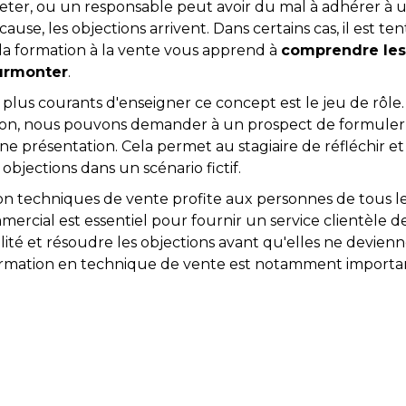
heter, ou un responsable peut avoir du mal à adhérer à 
cause, les objections arrivent. Dans certains cas, il est 
 la formation à la vente vous apprend à
comprendre les
surmonter
.
 plus courants d'enseigner ce concept est le jeu de rôle
ion, nous pouvons demander à un prospect de formuler 
 présentation. Cela permet au stagiaire de réfléchir et
 objections dans un scénario fictif.
on techniques de vente profite aux personnes de tous les
mercial est essentiel pour fournir un service clientèle de
alité et résoudre les objections avant qu'elles ne devie
ormation en technique de vente est notamment importa
..