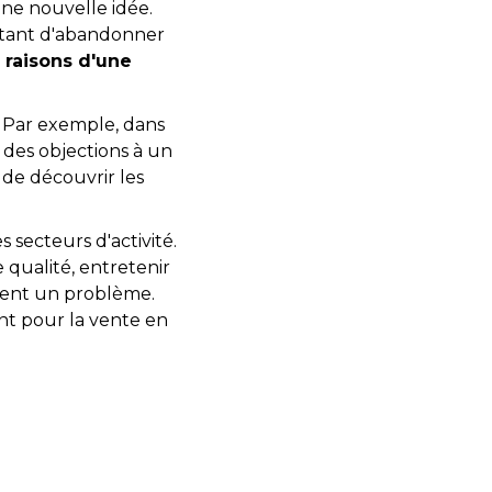
une nouvelle idée.
tentant d'abandonner
 raisons d'une
. Par exemple, dans
des objections à un
 de découvrir les
 secteurs d'activité.
 qualité, entretenir
nnent un problème.
nt pour la vente en