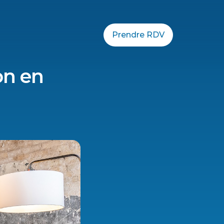
Prendre RDV
on en