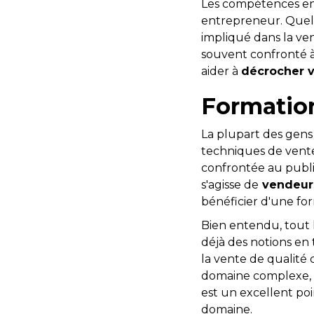
Les compétences en 
entrepreneur. Quelle
impliqué dans la ve
souvent confronté 
aider à
décrocher v
Formation
La plupart des gens 
techniques de vente 
confrontée au public
s'agisse de
vendeur
bénéficier d'une for
Bien entendu, tout 
déjà des notions en
la vente de qualité 
domaine complexe, a
est un excellent poi
domaine.