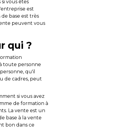
si vous êtes
'entreprise est
de base est très
vente peuvent vous
r qui ?
 formation
r à toute personne
 personne, qu'il
u de cadres, peut
mment si vous avez
ramme de formation à
ts. La vente est un
e base à la vente
ent bon dans ce