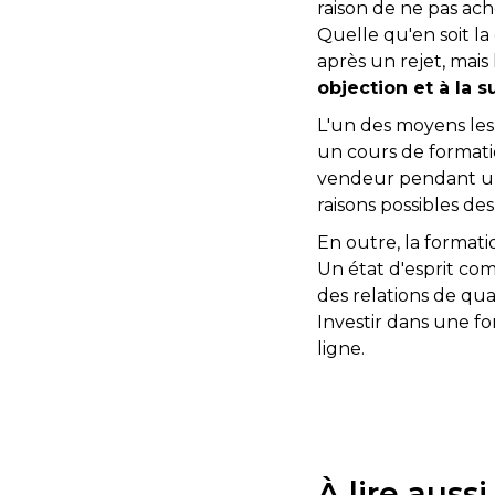
raison de ne pas ac
Quelle qu'en soit la 
après un rejet, mais
objection et à la 
L'un des moyens les
un cours de format
vendeur pendant une
raisons possibles des
En outre, la formati
Un état d'esprit com
des relations de qu
Investir dans une f
ligne.
À lire aussi.