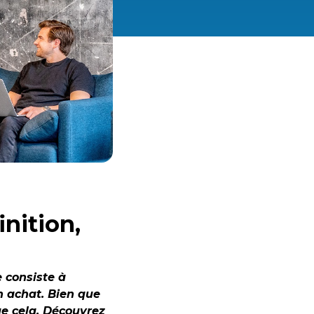
nition,
 consiste à
n achat. Bien que
ue cela. Découvrez