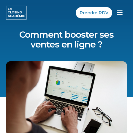
Prendre RDV
Comment booster ses
ventes en ligne ?