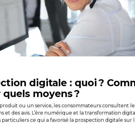
ction digitale : quoi ? Co
ar quels moyens ?
produit ou un service, les consommateurs consultent les
ns et des avis. L’ère numérique et la transformation digita
rticuliers ce qui a favorisé la prospection digitale sur