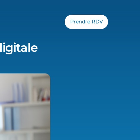
Prendre RDV
igitale