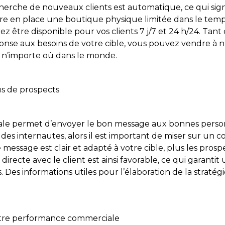
herche de nouveaux clients est automatique, ce qui sign
re en place une boutique physique limitée dans le temps
ez être disponible pour vos clients 7 j/7 et 24 h/24. Tan
ponse aux besoins de votre cible, vous pouvez vendre à n
 n’importe où dans le monde.
us de prospects
tale permet d’envoyer le bon message aux bonnes person
 des internautes, alors il est important de miser sur un 
e message est clair et adapté à votre cible, plus les pros
on directe avec le client est ainsi favorable, ce qui garanti
 Des informations utiles pour l’élaboration de la stratég
otre performance commerciale