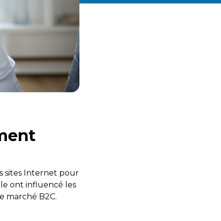
mment
 sites Internet pour
le ont influencé les
 le marché B2C.