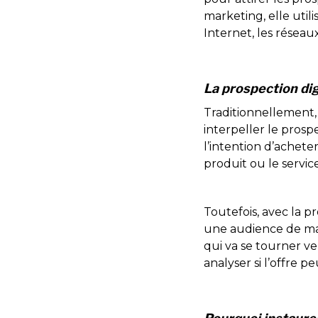
marketing, elle utili
Internet, les réseaux
La prospection dig
Traditionnellement, 
interpeller le prosp
l’intention d’achete
produit ou le service
Toutefois, avec la p
une audience de mass
qui va se tourner ve
analyser si l’offre p