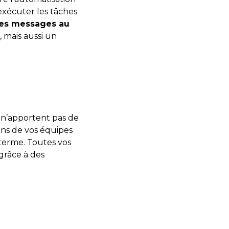
 exécuter les tâches
les messages au
, mais aussi un
 n’apportent pas de
ions de vos équipes
terme. Toutes vos
grâce à des