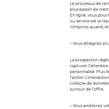
Le processus de rec
plus besoin de mett
En ligne, vous pourr
ou service est la ré
n’importe quand, et
– Vous atteignez pl
La prospection digi
capturer l’attention
personnalisé. Plus l
l’action. L’interacti
collecte de données.
surtout de l’offre.
– Vous améliorez v