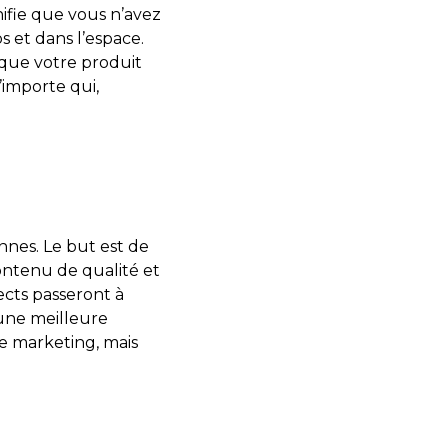
ifie que vous n’avez
 et dans l’espace.
t que votre produit
’importe qui,
nes. Le but est de
contenu de qualité et
pects passeront à
t une meilleure
ie marketing, mais