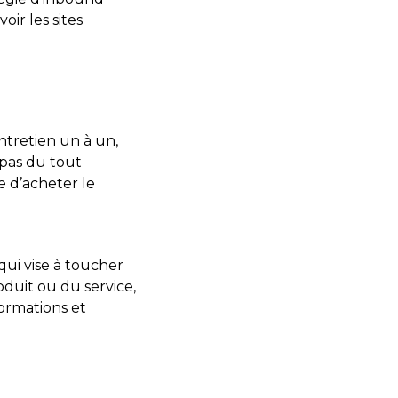
oir les sites
ntretien un à un,
 pas du tout
e d’acheter le
qui vise à toucher
oduit ou du service,
formations et