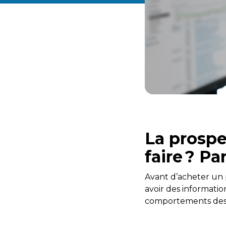
La prospe
faire ? P
Avant d’acheter un 
avoir des informatio
comportements des pa