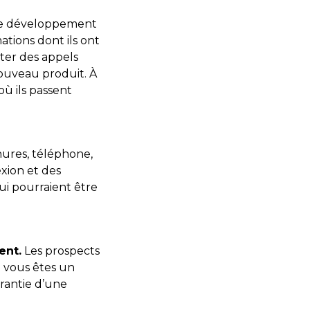
le développement
tions dont ils ont
nter des appels
ouveau produit. À
où ils passent
ures, téléphone,
exion et des
i pourraient être
ent.
Les prospects
 vous êtes un
rantie d’une