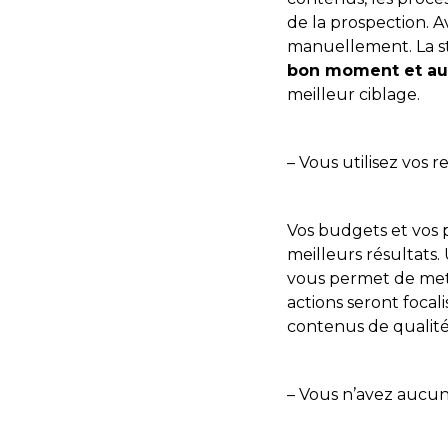
de la prospection. A
manuellement. La st
bon moment et au
meilleur ciblage.
– Vous utilisez vos r
Vos budgets et vos 
meilleurs résultats.
vous permet de mett
actions seront focal
contenus de qualit
– Vous n’avez aucun