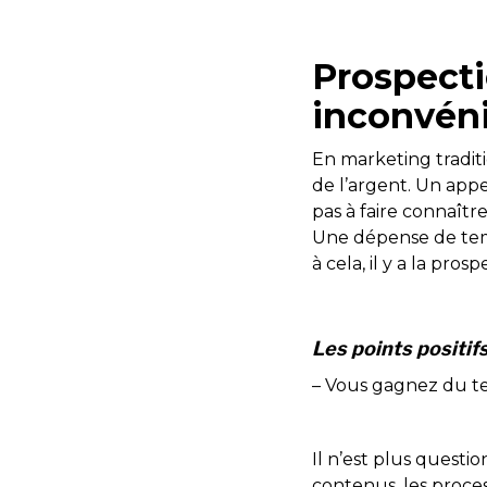
Prospecti
inconvén
En marketing traditi
de l’argent. Un app
pas à faire connaître
Une dépense de temp
à cela, il y a la pr
Les points positif
– Vous gagnez du te
Il n’est plus questi
contenus, les proces