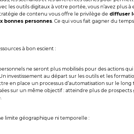
vec les outils digitaux à votre portée, vous n’avez plus à
ratégie de contenu vous offre le privilège de
diffuser 
x bonnes personnes
. Ce qui vous fait gagner du temps
essources à bon escient :
personnels ne seront plus mobilisés pour des actions qui
 Un investissement au départ sur les outils et les format
re en place un processus d’automatisation sur le long 
isées sur un même objectif : atteindre plus de prospects 
é.
e limite géographique ni temporelle :