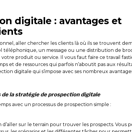
on digitale : avantages et
ients
onnel, aller chercher les clients là où ils se trouvent 
el téléphonique, un message ou une distribution de bro
 votre produit ou service. Il vous faut faire ce travail fasti
s et de ressources qui parfois n’aboutit pas aux résult
ospection digitale qui s’impose avec ses nombreux avantage
s de la stratégie de prospection digitale
mps avec un processus de prospection simple :
on d’aller sur le terrain pour trouver les prospects. Vous
sus, les scénarios et les différentes tâches pour permett