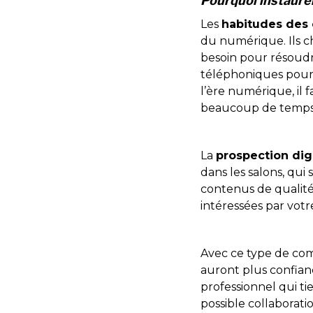
Pourquoi instaure
Les
habitudes des
du numérique. Ils c
besoin pour résoudre
téléphoniques pour
l’ère numérique, il f
beaucoup de temps :
La
prospection dig
dans les salons, qui
contenus de qualité
intéressées par votre
Avec ce type de c
auront plus confian
professionnel qui t
possible collaborati