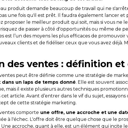
au produit demande beaucoup de travail qui ne s'arrêt
 une fois qu'il est prêt. Il faudra également lancer et
 proposer le meilleur produit qui soit, mais si vous ne 
risquez de passer à côté d'opportunités ou même de per
s est l’un des moyens les plus efficaces de promouvoir v
uveaux clients et de fidéliser ceux que vous avez déjà. Mai
 des ventes : définition et
entes peut être définie comme une stratégie de market
t dans un laps de temps donné
. Elle est souvent assoc
ue, mais il existe plusieurs autres techniques promotion
cet article. Avant d’entrer dans le vif du sujet, essayons
pt de cette stratégie marketing.
 ventes comporte
une offre, une accroche et une dat
uée à l'échec. L'offre doit être quelque chose que le pro
 Une accroche, quant à elle, est un élément qui incite le