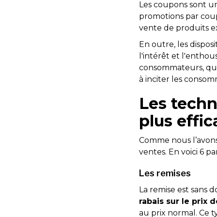
Les coupons sont un 
promotions par cou
vente de produits ex
En outre, les dispos
l'intérêt et l'enth
consommateurs, quan
à inciter les consom
Les techn
plus effi
Comme nous l’avons 
ventes. En voici 6 pa
Les remises
La remise est sans do
rabais sur le prix
au prix normal. Ce 