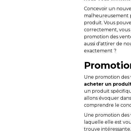
Concevoir un nouve
malheureusement pas
produit. Vous pouvez
correctement, vous 
promotion des vente
aussi d'attirer de no
exactement ?
Promotion
Une promotion des v
acheter un produi
un produit spécifiq
allons évoquer dans 
comprendre le conce
Une promotion des
laquelle elle est vo
trouve intéressante.