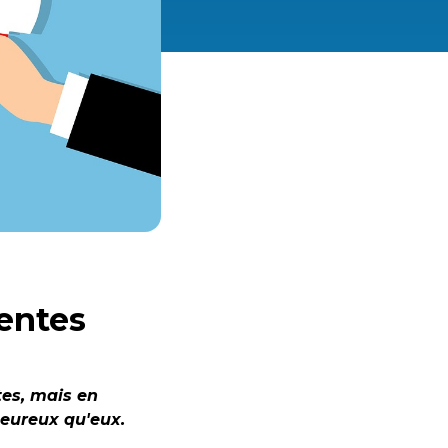
entes
tes, mais en
heureux qu'eux.