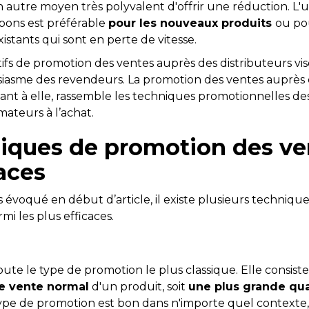
autre moyen très polyvalent d'offrir une réduction. L'ut
pons est préférable
pour les nouveaux produits
ou po
istants qui sont en perte de vitesse.
itifs de promotion des ventes auprès des distributeurs vis
ousiasme des revendeurs. La promotion des ventes auprès
t à elle, rassemble les techniques promotionnelles des
mateurs à l’achat.
iques de promotion des ve
caces
évoqué en début d’article, il existe plusieurs techniqu
rmi les plus efficaces.
ute le type de promotion le plus classique. Elle consiste à
 de vente normal
d'un produit, soit
une plus grande qua
type de promotion est bon dans n'importe quel contexte, 