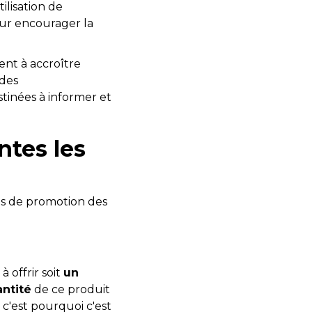
ilisation de
ur encourager la
ent à accroître
 des
tinées à informer et
ntes les
es de promotion des
 offrir soit
un
ntité
de ce produit
c'est pourquoi c'est