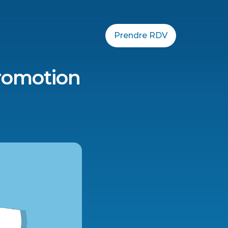
Prendre RDV
promotion