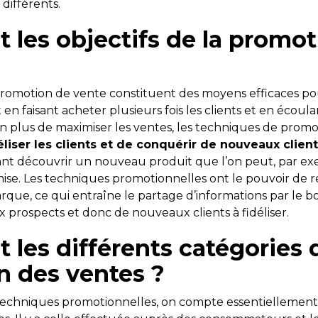
 différents.
t les objectifs de la promo
promotion de vente constituent des moyens efficaces p
n faisant acheter plusieurs fois les clients et en écoula
En plus de maximiser les ventes, les techniques de promo
éliser les clients et de conquérir de nouveaux client
sant découvrir un nouveau produit que l’on peut, par exe
emise. Les techniques promotionnelles ont le pouvoir de 
que, ce qui entraîne le partage d’informations par le bo
x prospects et donc de nouveaux clients à fidéliser.
t les différents catégories 
 des ventes ?
rs techniques promotionnelles, on compte essentiellemen