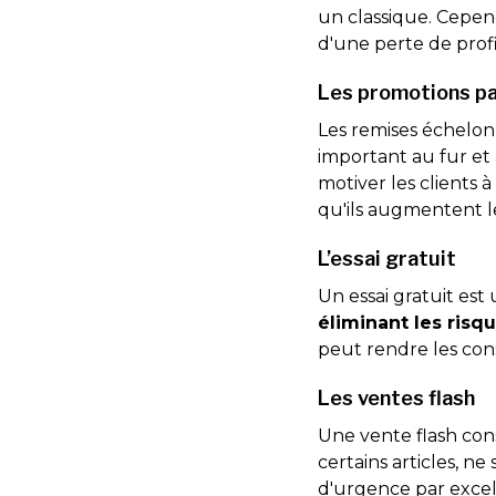
un classique. Cepen
d'une perte de profi
Les promotions pa
Les remises échelon
important au fur et
motiver les clients 
qu'ils augmentent l
L’essai gratuit
Un essai gratuit e
éliminant les risq
peut rendre les con
Les ventes flash
Une vente flash cons
certains articles, n
d'urgence par exce