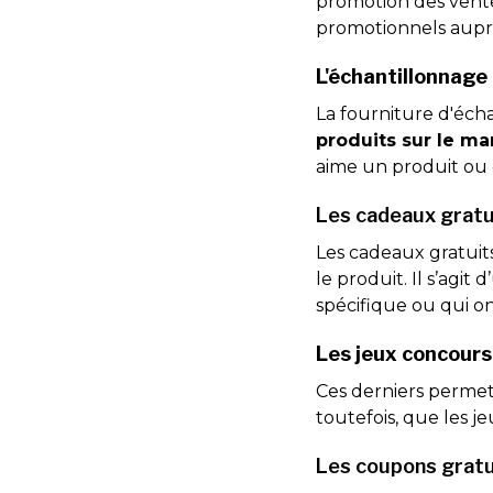
promotion des ventes
promotionnels auprès
L'échantillonnage
La fourniture d'écha
produits sur le m
aime un produit ou 
Les cadeaux gratu
Les cadeaux gratuit
le produit. Il s’agi
spécifique ou qui on
Les jeux concours
Ces derniers perme
toutefois, que les 
Les coupons gratu