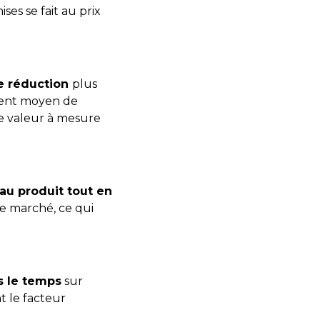
es se fait au prix
de réduction
plus
llent moyen de
de valeur à mesure
au produit tout en
 le marché, ce qui
s le temps
sur
t le facteur