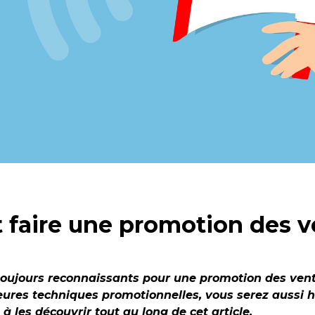
faire une promotion des v
 toujours reconnaissants pour une promotion des ven
eures techniques promotionnelles, vous serez aussi 
à les découvrir tout au long de cet article.