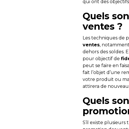
qui ont des objectifs
Quels son
ventes ?
Les techniques de 
ventes
, notamment e
dehors des soldes. 
pour objectif de
fid
peut se faire en fai
fait l’objet d’une r
votre produit ou mar
attirera de nouveau
Quels son
promotion
S’il existe plusieu