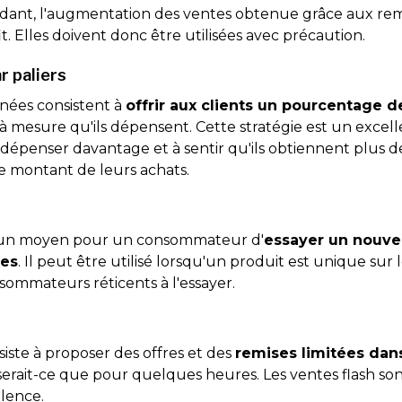
dant, l'augmentation des ventes obtenue grâce aux remis
t. Elles doivent donc être utilisées avec précaution.
r paliers
nées consistent à
offrir aux clients un pourcentage 
 à mesure qu'ils dépensent. Cette stratégie est un exce
à dépenser davantage et à sentir qu'ils obtiennent plus 
e montant de leurs achats.
st un moyen pour un consommateur d'
essayer un nouve
ues
. Il peut être utilisé lorsqu'un produit est unique sur
sommateurs réticents à l'essayer.
iste à proposer des offres et des
remises limitées dan
e serait-ce que pour quelques heures. Les ventes flash son
llence.