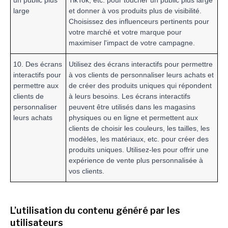
un public plus
TikTok, etc. pour toucher un public plus large
large
et donner à vos produits plus de visibilité.
Choisissez des influenceurs pertinents pour
votre marché et votre marque pour
maximiser l'impact de votre campagne.
10. Des écrans
Utilisez des écrans interactifs pour permettre
interactifs pour
à vos clients de personnaliser leurs achats et
permettre aux
de créer des produits uniques qui répondent
clients de
à leurs besoins. Les écrans interactifs
personnaliser
peuvent être utilisés dans les magasins
leurs achats
physiques ou en ligne et permettent aux
clients de choisir les couleurs, les tailles, les
modèles, les matériaux, etc. pour créer des
produits uniques. Utilisez-les pour offrir une
expérience de vente plus personnalisée à
vos clients.
L’utilisation du contenu généré par les
utilisateurs