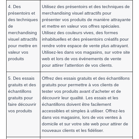
4. Des
Utilisez des présentoirs et des techniques de
présentoirs et
merchandising visuel attractifs pour
des techniques
présenter vos produits de manière attrayante
de
et mettre en valeur vos offres spéciales.
merchandising
Utilisez des couleurs vives, des formes
visuel attractifs
inhabituelles et des présentoirs créatifs pour
pour mettre en
rendre votre espace de vente plus attrayant.
valeur vos
Utilisez-les dans vos magasins, sur votre site
produits
web et lors de vos événements de vente
pour attirer l'attention de vos clients.
5. Des essais
Offrez des essais gratuits et des échantillons
gratuits et des
gratuits pour permettre à vos clients de
échantillons
tester vos produits avant d'acheter et de
gratuits pour
découvrir leur qualité. Les essais et les
faire découvrir
échantillons doivent être facilement
vos produits
accessibles et simples à utiliser. Offrez-les
dans vos magasins, lors de vos ventes à
domicile et sur votre site web pour attirer de
nouveaux clients et les fidéliser.