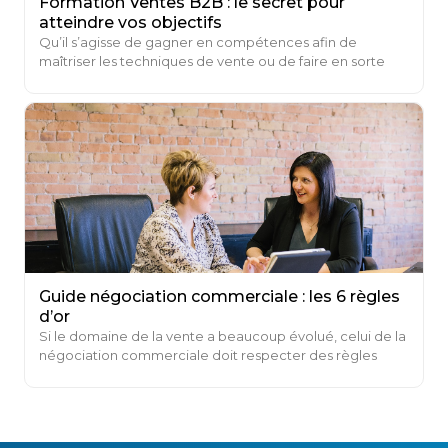
Formation Ventes B2B : le secret pour
atteindre vos objectifs
Qu’il s’agisse de gagner en compétences afin de
maîtriser les techniques de vente ou de faire en sorte
que vos équipes atteignent leurs objectifs, la formation
BtoB est la réponse.
Guide négociation commerciale : les 6 règles
d’or
Si le domaine de la vente a beaucoup évolué, celui de la
négociation commerciale doit respecter des règles
strictes qui sont restées inchangées...