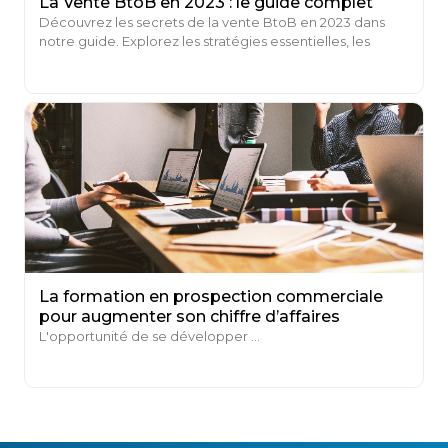
La Vente BtoB en 2023 : le guide complet
Découvrez les secrets de la vente BtoB en 2023 dans
notre guide. Explorez les stratégies essentielles, les
techniques efficaces et l’impact du digital sur les ventes
B2B.
La formation en prospection commerciale
pour augmenter son chiffre d’affaires
L'opportunité de se développer ...