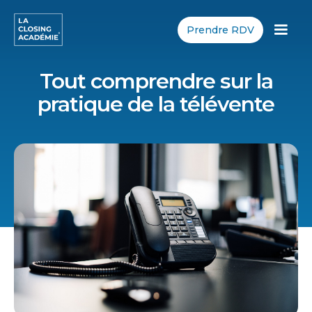
Prendre RDV
Tout comprendre sur la
pratique de la télévente