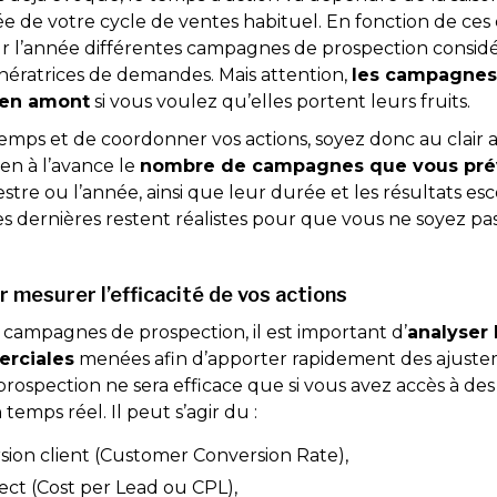
rée de votre cycle de ventes habituel. En fonction de ce
ur l’année différentes campagnes de prospection consi
ératrices de demandes. Mais attention,
les campagnes
 en amont
si vous voulez qu’elles portent leurs fruits.
emps et de coordonner vos actions, soyez donc au clair 
ien à l’avance le
nombre de campagnes que vous prév
estre ou l’année, ainsi que leur durée et les résultats es
s dernières restent réalistes pour que vous ne soyez pas
r mesurer l’efficacité de vos actions
 campagnes de prospection, il est important d’
analyser
erciales
menées afin d’apporter rapidement des ajuste
prospection ne sera efficace que si vous avez accès à de
emps réel. Il peut s’agir du :
sion client (Customer Conversion Rate),
ect (Cost per Lead ou CPL),