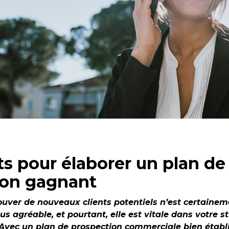
ts pour élaborer un plan de
ion gagnant
ouver de nouveaux clients potentiels n’est certainem
lus agréable, et pourtant, elle est vitale dans votre s
 Avec un plan de prospection commerciale bien établ