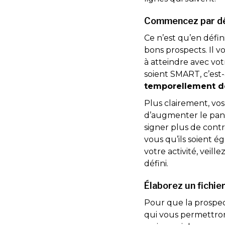
Commencez par déf
Ce n’est qu’en défin
bons prospects. Il v
à atteindre avec vot
soient SMART, c’est
temporellement dé
Plus clairement, vos
d’augmenter le panie
signer plus de contr
vous qu’ils soient ég
votre activité, veil
défini.
Élaborez un fichie
Pour que la prospect
qui vous permettront