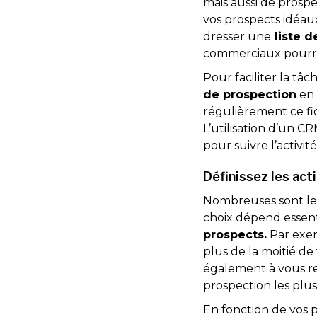
mais aussi de prospe
vos prospects idéaux
dresser une
liste d
commerciaux pourro
Pour faciliter la tâ
de prospection
en 
régulièrement ce fic
L’utilisation d’un 
pour suivre l’activi
Définissez les act
Nombreuses sont les
choix dépend essen
prospects.
Par exem
plus de la moitié d
également à vous re
prospection les plu
En fonction de vos p