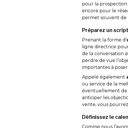
pour la prospection t
encore pour le résea
permet souvent de c
Préparez un scrip
Prenant la forme d’
ligne directrice pou
de la conversation a
perdre de vue l’obje
importantes à poser
Appelé également
ou service de la meil
éventuellement de l
anticiper les object
vente, vous pourrez
Définissez le cale
Comme nous l’avons 