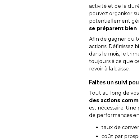
activité et de la du
pouvez organiser s
potentiellement gén
se préparent bien
Afin de gagner du t
actions. Définissez b
dans le mois, le trim
toujours à ce que ce
revoir à la baisse.
Faites un suivi pou
Tout au long de vos
des actions comm
est nécessaire. Une 
de performances en t
taux de conver
coût par prosp