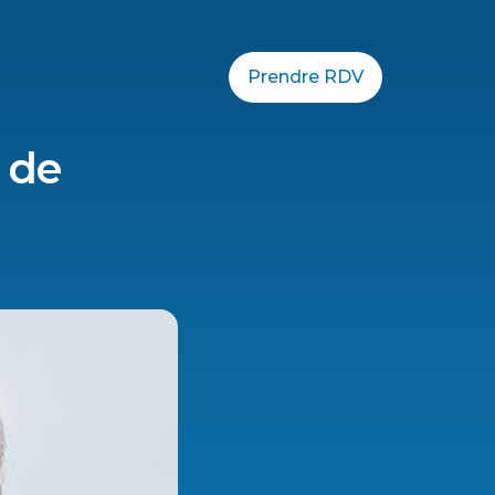
Prendre RDV
 de