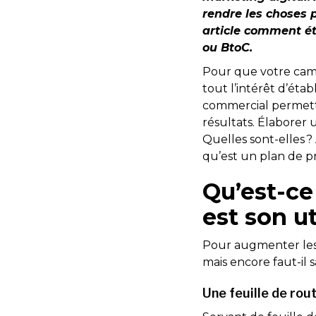
rendre les choses p
article comment ét
ou BtoC.
Pour que votre campa
tout l’intérêt d’étab
commercial permettr
résultats. Élaborer 
Quelles sont-elles 
qu’est un plan de pr
Qu’est-ce
est son ut
Pour augmenter les 
mais encore faut-il 
Une feuille de rou