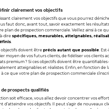
inir clairement vos objectifs
issant clairement vos objectifs que vous pourrez déniche
ous faut donc, avant tout, savoir exactement les résult
re plan de prospection commerciale. Veillez ainsi à ce qu
-à-dire
spécifiques, mesurables, atteignables, réalisa
finis
.
 objectifs doivent être
précis autant que possible
. Est
r moyen de vos futurs clients, de fidéliser vos clients 
ats premium ? Si ces objectifs doivent être quantifiables e
alement atteignables et réalistes. Enfin, en fonction de l
lez à ce que votre plan de prospection commerciale s’ins
r de prospects qualifiés
ion soit efficace, vous allez devoir concentrer vos effort
 d’atteindre vos objectifs. Il peut s’agir de nouveaux clie