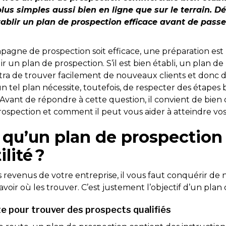
lus simples aussi bien en ligne que sur le terrain. 
ablir un plan de prospection efficace avant de pass
gne de prospection soit efficace, une préparation est n
lir un plan de prospection. S’il est bien établi, un plan d
a de trouver facilement de nouveaux clients et donc d’
un tel plan nécessite, toutefois, de respecter des étapes b
? Avant de répondre à cette question, il convient de bie
ospection et comment il peut vous aider à atteindre vos 
 qu’un plan de prospection 
ilité ?
revenus de votre entreprise, il vous faut conquérir de 
savoir où les trouver. C’est justement l’objectif d’un plan
te pour trouver des prospects qualifiés