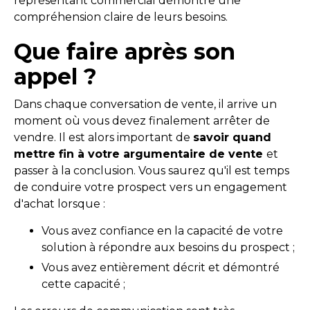
représentant commercial démontre une
compréhension claire de leurs besoins.
Que faire après son
appel ?
Dans chaque conversation de vente, il arrive un
moment où vous devez finalement arrêter de
vendre. Il est alors important de
savoir quand
mettre fin à votre argumentaire de vente
et
passer à la conclusion. Vous saurez qu'il est temps
de conduire votre prospect vers un engagement
d'achat lorsque :
Vous avez confiance en la capacité de votre
solution à répondre aux besoins du prospect ;
Vous avez entièrement décrit et démontré
cette capacité ;