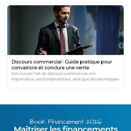
Discours commercial : Guide pratique pour
convaincre et conclure une vente
Découvrez l’art du discours commercial, son
importance, ses fondamentaux, ainsi que des techniques
et astuces pour créer des discours commerciaux
persuasifs.
Book Financement 2026
Maîtriser les financements