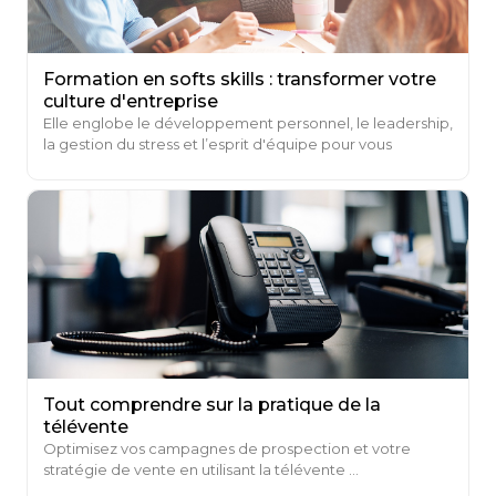
Formation en softs skills : transformer votre
culture d'entreprise
Elle englobe le développement personnel, le leadership,
la gestion du stress et l’esprit d'équipe pour vous
permettre de devenir quelqu’un d’efficace et de
performant.
Tout comprendre sur la pratique de la
télévente
Optimisez vos campagnes de prospection et votre
stratégie de vente en utilisant la télévente ...