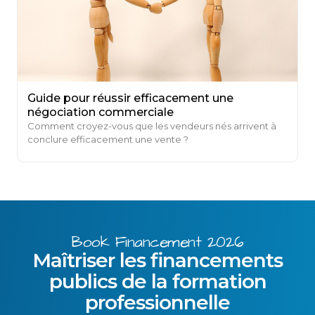
Guide pour réussir efficacement une
négociation commerciale
Comment croyez-vous que les vendeurs nés arrivent à
conclure efficacement une vente ?
Book Financement 2026
Maîtriser les financements
publics de la formation
professionnelle