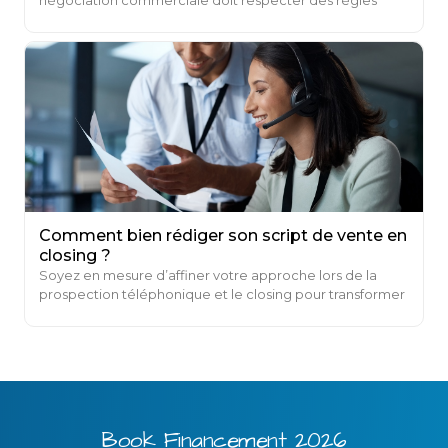
négociation commerciale doit respecter des règles
strictes qui sont restées inchangées...
Comment bien rédiger son script de vente en
closing ?
Soyez en mesure d’affiner votre approche lors de la
prospection téléphonique et le closing pour transformer
vos prospects en clients grâce à un script de vente bien
structuré.
Book Financement 2026