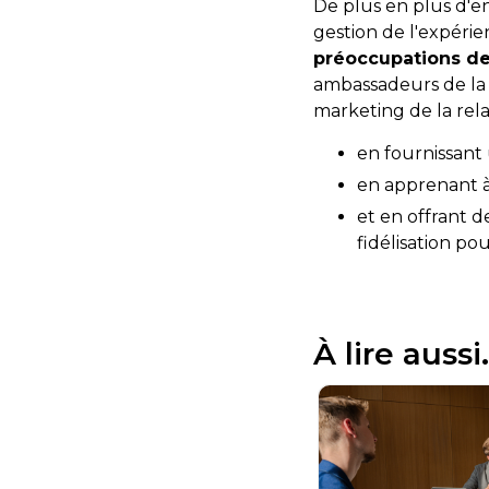
De plus en plus d'en
gestion de l'expérien
préoccupations de
ambassadeurs de la m
marketing de la rela
en fournissant 
en apprenant à 
et en offrant 
fidélisation pou
À lire aussi.