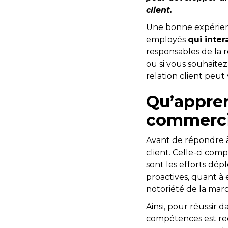
client.
Une bonne expérienc
employés
qui inter
responsables de la 
ou si vous souhaite
relation client peut
Qu’appren
commercia
Avant de répondre à 
client. Celle-ci comp
sont les efforts dé
proactives, quant à e
notoriété de la mar
Ainsi, pour réussir d
compétences est requ