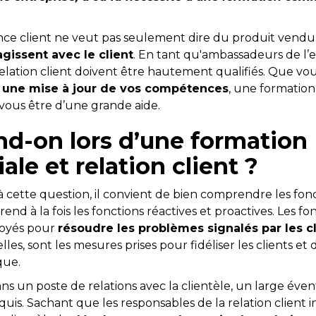
e client ne veut pas seulement dire du produit vendu, 
agissent avec le client
. En tant qu'ambassadeurs de l’en
relation client doivent être hautement qualifiés. Que v
z
une mise à jour de vos compétences
, une formatio
 vous être d’une grande aide.
d-on lors d’une formation
le et relation client ?
cette question, il convient de bien comprendre les fonct
rend à la fois les fonctions réactives et proactives. Les fo
ployés pour
résoudre les problèmes signalés par les c
lles, sont les mesures prises pour fidéliser les clients et
que.
ans un poste de relations avec la clientèle, un large éven
is. Sachant que les responsables de la relation client i