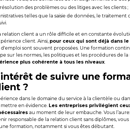
 résolution des problèmes ou des litiges avec les clients ;
nistratives telles que la saisie de données, le traiteme
ivi.
relation client a un rôle difficile et en constante évoluti
xpérience client. Ainsi,
pour ceux qui sont déjà dans l
 d'emploi sont souvent proposées. Une formation conti
pe sur les normes, les politiques et les procédures de la
érience plus cohérente à tous les niveaux
.
l’intérêt de suivre une form
lient ?
xpérience dans le domaine du service à la clientèle ou d
a mettre en évidence.
Les entreprises privilégient ce
nécessaires
au moment de leur embauche. Vous l’aurez 
enir responsable de la relation client sans diplômes, vou
une formation, notamment si vous êtes débutant.