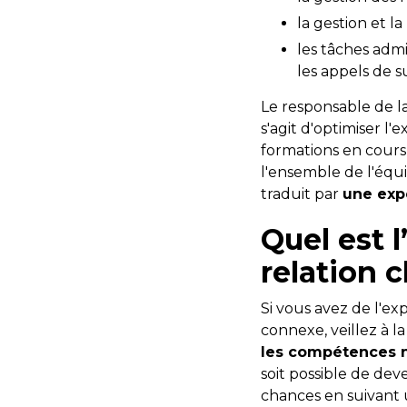
la gestion et la
les tâches admi
les appels de su
Le responsable de la 
s'agit d'optimiser l'e
formations en cours
l'ensemble de l'équi
traduit par
une exp
Quel est 
relation c
Si vous avez de l'e
connexe, veillez à l
les compétences 
soit possible de dev
chances en suivant 