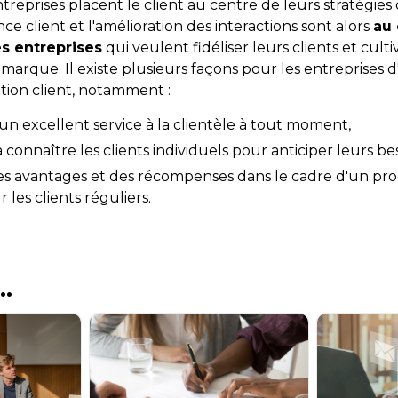
treprises placent le client au centre de leurs stratégies
ce client et l'amélioration des interactions sont alors
au 
s entreprises
qui veulent fidéliser leurs clients et culti
arque. Il existe plusieurs façons pour les entreprises d
tion client, notamment :
un excellent service à la clientèle à tout moment,
connaître les clients individuels pour anticiper leurs be
des avantages et des récompenses dans le cadre d'un p
r les clients réguliers.
..