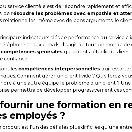
f du service clientèle est de répondre rapidement et ef
s, de
résoudre les problèmes avec empathie et atte
 relationnelles, même avec de bons arguments, le clie
rincipaux indicateurs clés de performance du service clien
téléphone et aux e-mails. Il s'agit de tout un monde de
e compétences générales
qui aident à établir des liens 
e confiance.
sont les
compétences interpersonnelles
qui ressorten
ques. Comment gérer un client livide ? Que ferez-vou
ndre à une autre équipe le problème d'un client ? Une
eprise permettra de développer progressivement ces co
fournir une formation en re
ses employés ?
produit est l'un des défis les plus difficiles qu'une entr