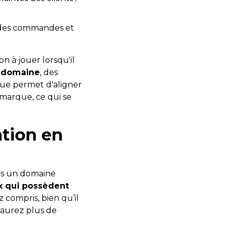
nt des commandes et
on à jouer lorsqu'il
e domaine
, des
nue permet d'aligner
 marque, ce qui se
ation en
ans un domaine
ux qui possèdent
compris, bien qu’il
s aurez plus de