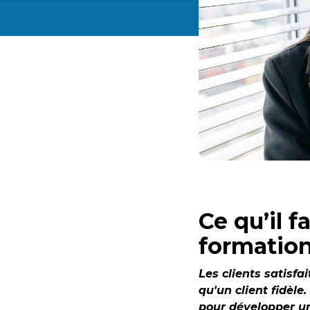
Ce qu’il f
formation
Les clients satisfa
qu'un client fidèle
pour développer un