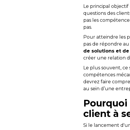
Le principal objecti
questions des client
pas les compétences
pas.
Pour atteindre les p
pas de répondre au 
de solutions et d
créer une relation d
Le plus souvent, ce 
compétences mécani
devrez faire compre
au sein d’une entr
Pourquoi 
client à 
Si le lancement d'un 