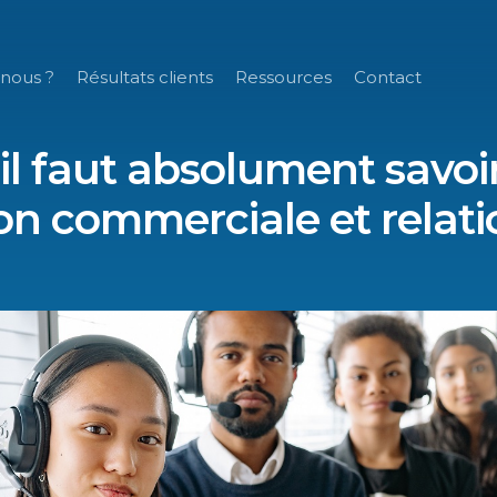
nous ?
Résultats clients
Ressources
Contact
il faut absolument savoir
on commerciale et relatio