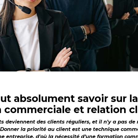
aut absolument savoir sur la
 commerciale et relation c
its deviennent des clients réguliers, et il n'y a pas d
. Donner la priorité au client est une technique comm
e entreprise, d'où la nécessité d’une formation comm