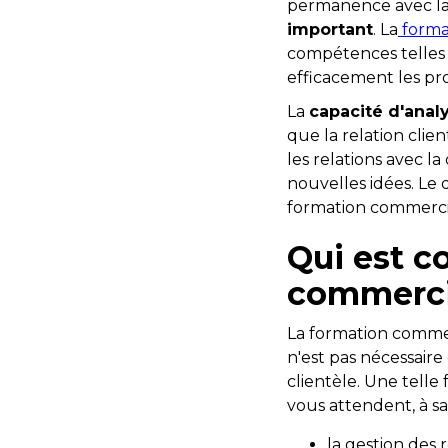
permanence avec la 
important
. La
forma
compétences telles 
efficacement les pr
La
capacité d'ana
que la relation clie
les relations avec l
nouvelles idées. Le 
formation commercial
Qui est c
commercia
La formation commerc
n'est pas nécessaire 
clientèle. Une telle
vous attendent, à sav
la gestion des