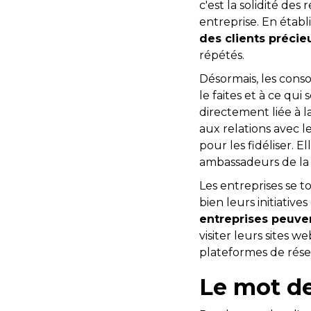
c'est la solidité de
entreprise. En établi
des clients précie
répétés.
Désormais, les cons
le faites et à ce qui
directement liée à l
aux relations avec les
pour les fidéliser. E
ambassadeurs de la
Les entreprises se 
bien leurs initiative
entreprises peuve
visiter leurs sites 
plateformes de rése
Le mot de