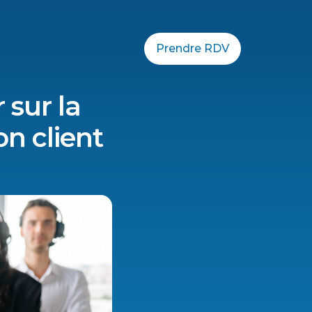
Prendre RDV
 sur la
n client