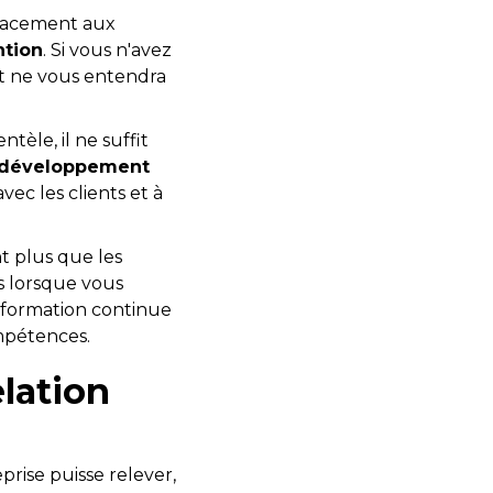
ficacement aux
ntion
. Si vous n'avez
nt ne vous entendra
tèle, il ne suffit
développement
avec les clients et à
t plus que les
s lorsque vous
 formation continue
mpétences.
lation
eprise puisse relever,