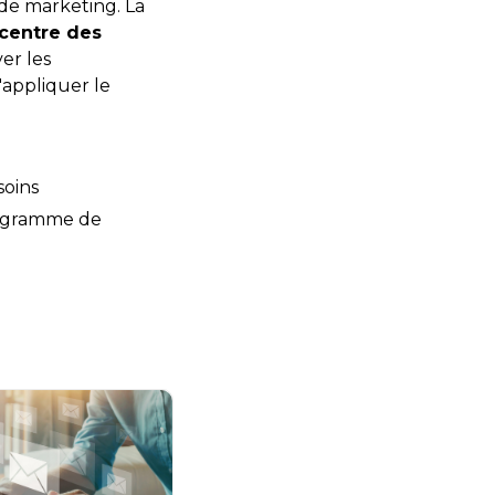
 de marketing. La
centre des
ver les
'appliquer le
soins
rogramme de