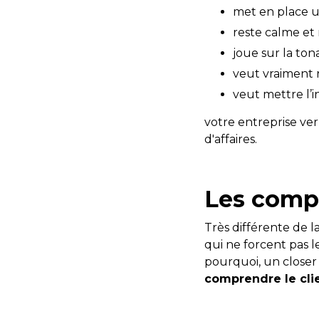
met en place u
reste calme et
joue sur la ton
veut vraiment 
veut mettre l’i
votre entreprise ver
d'affaires.
Les compé
Très différente de l
qui ne forcent pas l
pourquoi, un closer
comprendre le cli