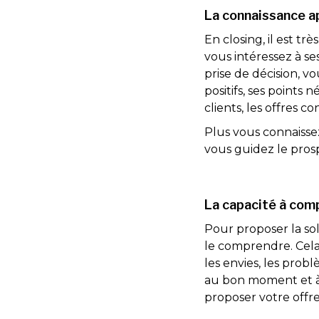
La connaissance a
En closing, il est t
vous intéressez à se
prise de décision, v
positifs, ses points 
clients, les offres c
Plus vous connaisse
vous guidez le pros
La capacité à comp
Pour proposer la so
le comprendre. Cela s
les envies, les prob
au bon moment et à 
proposer votre offr