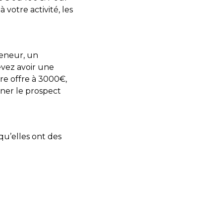
 votre activité, les
reneur, un
evez avoir une
re offre à 3000€,
ner le prospect
qu’elles ont des