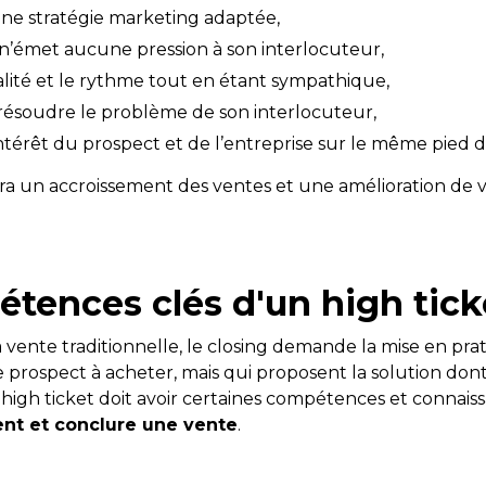
ne stratégie marketing adaptée,
 n’émet aucune pression à son interlocuteur,
alité et le rythme tout en étant sympathique,
résoudre le problème de son interlocuteur,
ntérêt du prospect et de l’entreprise sur le même pied d
ra un accroissement des ventes et une amélioration de v
tences clés d'un high tick
a vente traditionnelle, le closing demande la mise en pr
e prospect à acheter, mais qui proposent la solution dont i
 high ticket doit avoir certaines compétences et connais
ent et conclure une vente
.