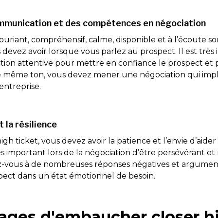
mmunication et des compétences en négociation
uriant, compréhensif, calme, disponible et à l’écoute s
devez avoir lorsque vous parlez au prospect. Il est très
on attentive pour mettre en confiance le prospect et po
 le même ton, vous devez mener une négociation qui imp
l’entreprise.
 la résilience
igh ticket, vous devez avoir la patience et l’envie d’aider
rès important lors de la négociation d’être persévérant et 
z-vous à de nombreuses réponses négatives et argumen
pect dans un état émotionnel de besoin.
ages d'embaucher closer hi