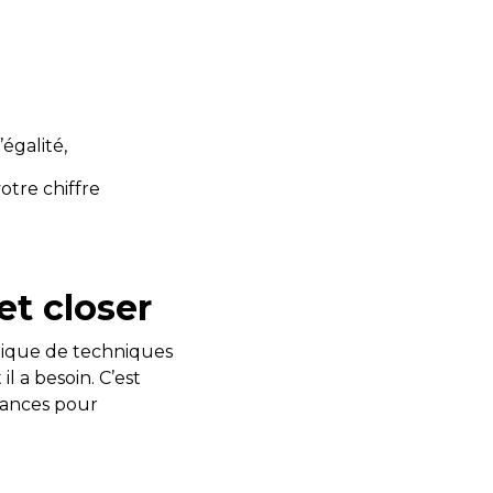
’égalité,
otre chiffre
et closer
atique de techniques
l a besoin. C’est
sances pour