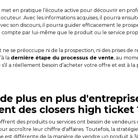
r met en pratique l’écoute active pour découvrir en prof
locuteur. Avec les informations acquises, il pourra ensui
avec son discours, il pourra guider efficacement le prospec
e compte par lui-même que le produit ou le service propo
t ne se préoccupe ni de la prospection, ni des prises de r
’à la
dernière étape du processus de vente
, au mome
s’il a réellement besoin d’acheter votre offre et est à la 
de plus en plus d'entrepris
t des closers high ticket 
 offrent des produits ou services ont besoin de vendeurs
ur accroître leur chiffre d'affaires. Toutefois, la straté
 est différente de la manière de vendre un produit à 