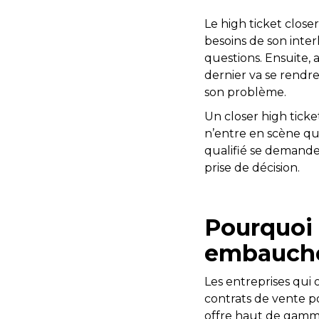
Le high ticket close
besoins de son inter
questions. Ensuite, 
dernier va se rendr
son problème.
Un closer high ticke
n’entre en scène qu
qualifié se demande 
prise de décision.
Pourquoi 
embauchen
Les entreprises qui
contrats de vente po
offre haut de gamme