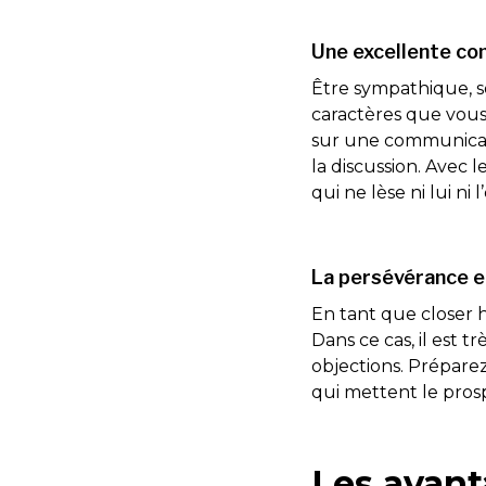
Une excellente co
Être sympathique, so
caractères que vous 
sur une communicati
la discussion. Avec
qui ne lèse ni lui ni 
La persévérance et
En tant que closer h
Dans ce cas, il est t
objections. Prépare
qui mettent le pros
Les avant