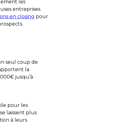
cement les
uses entreprises
ons en closing
pour
prospects.
n seul coup de
apportent la
 2000€ jusqu’à
ile pour les
e laissent plus
tion à leurs