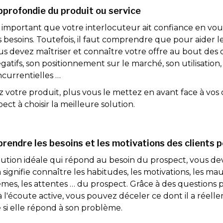
pprofondie du produit ou service
rès important que votre interlocuteur ait confiance en vo
s besoins. Toutefois, il faut comprendre que pour aider l
ous devez maîtriser et connaître votre offre au bout des do
négatifs, son positionnement sur le marché, son utilisation,
oncurrentielles …
z votre produit, plus vous le mettez en avant face à vos
pect à choisir la meilleure solution.
rendre les besoins et les motivations des clients p
lution idéale qui répond au besoin du prospect, vous de
ignifie connaître les habitudes, les motivations, les maux,
lèmes, les attentes … du prospect. Grâce à des questions
l'écoute active, vous pouvez déceler ce dont il a réelle
e si elle répond à son problème.