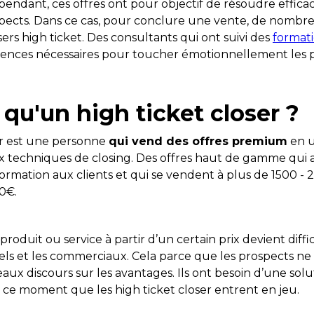
ndant, ces offres ont pour objectif de résoudre effica
ects. Dans ce cas, pour conclure une vente, de nombre
sers high ticket. Des consultants qui ont suivi des
formati
tences nécessaires pour toucher émotionnellement les 
 qu'un high ticket closer ?
er est une personne
qui vend des offres premium
en u
 techniques de closing. Des offres haut de gamme qui 
formation aux clients et qui se vendent à plus de 1500 -
000€.
roduit ou service à partir d’un certain prix devient diffic
ls et les commerciaux. Cela parce que les prospects ne s
eaux discours sur les avantages. Ils ont besoin d’une solu
à ce moment que les high ticket closer entrent en jeu.