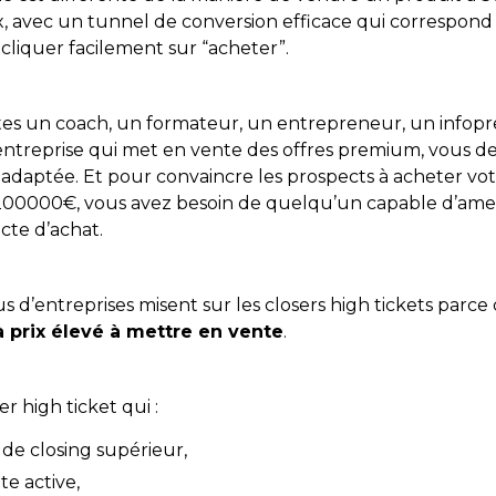
ix, avec un tunnel de conversion efficace qui correspond à
cliquer facilement sur “acheter”.
tes un coach, un formateur, un entrepreneur, un infop
ntreprise qui met en vente des offres premium, vous d
 adaptée. Et pour convaincre les prospects à acheter vot
00000€, vous avez besoin de quelqu’un capable d’ame
’acte d’achat.
s d’entreprises misent sur les closers high tickets parce 
à prix élevé à mettre en vente
.
er high ticket qui :
 de closing supérieur,
te active,