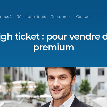
nous ?
Résultats clients
Ressources
Contact
igh ticket : pour vendre d
premium