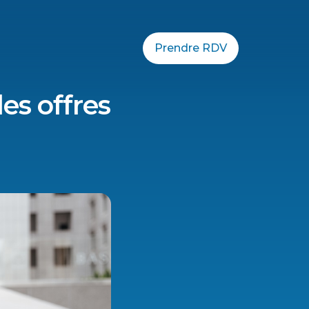
Prendre RDV
es offres