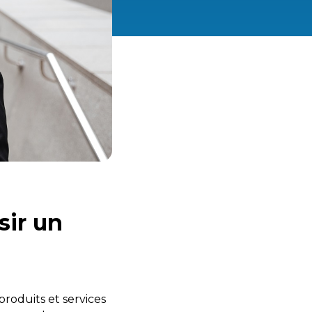
sir un
produits et services