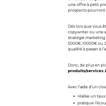
une offre à petit pr
prospects pourront 
Dès lors que vous ê
copywriter ou une e
stratégie marketing
5000€, 10000€ ou 2
qualifié à passer à l
Donc, de plus en plu
produits/services 
Avec l’aide d’un clos
réalise un taux
pratique l’écou