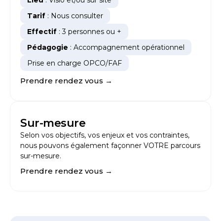
Lieu
: Visio et/ou sur site
Tarif
: Nous consulter
Effectif
: 3 personnes ou +
Pédagogie
: Accompagnement opérationnel
Prise en charge OPCO/FAF
Prendre rendez vous →
Sur-mesure
Selon vos objectifs, vos enjeux et vos contraintes,
nous pouvons également façonner VOTRE parcours
sur-mesure.
Prendre rendez vous →