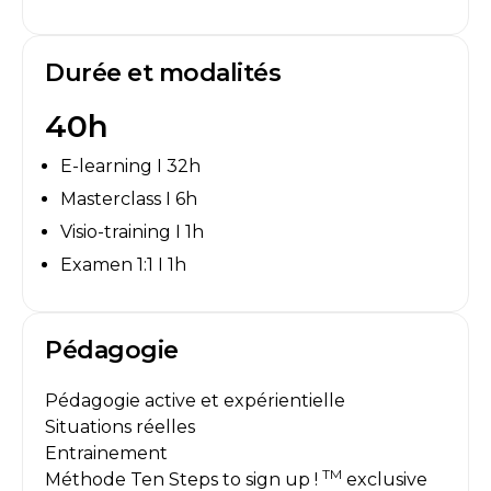
Durée et modalités
40h
E-learning I 32h
Masterclass I 6h
Visio-training I 1h
Examen 1:1 I 1h
Pédagogie
Pédagogie active et expérientielle
Situations réelles
Entrainement
TM
Méthode Ten Steps to sign up !
exclusive