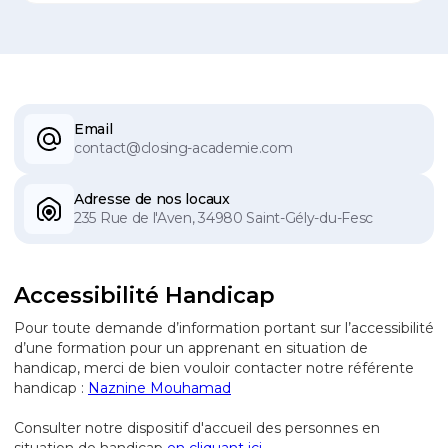
Email
contact@closing-academie.com
Adresse de nos locaux
235 Rue de l'Aven, 34980 Saint-Gély-du-Fesc
Accessibilité Handicap
Pour toute demande d’information portant sur l’accessibilité
d’une formation pour un apprenant en situation de
handicap, merci de bien vouloir contacter notre référente
handicap :
Naznine Mouhamad
Consulter notre dispositif d'accueil des personnes en